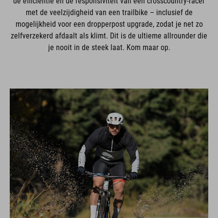
de efficiëntie en de responsiviteit van een crosscountry-racer
met de veelzijdigheid van een trailbike – inclusief de
mogelijkheid voor een dropperpost upgrade, zodat je net zo
zelfverzekerd afdaalt als klimt. Dit is de ultieme allrounder die
je nooit in de steek laat. Kom maar op.