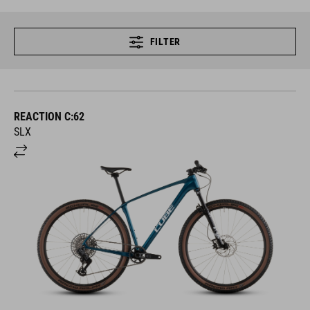
FILTER
REACTION C:62
SLX