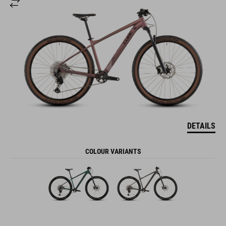
DETAILS
COLOUR VARIANTS