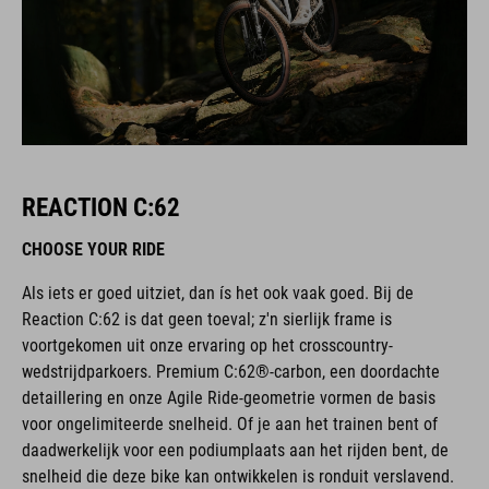
REACTION C:62
CHOOSE YOUR RIDE
Als iets er goed uitziet, dan ís het ook vaak goed. Bij de
Reaction C:62 is dat geen toeval; z'n sierlijk frame is
voortgekomen uit onze ervaring op het crosscountry-
wedstrijdparkoers. Premium C:62®-carbon, een doordachte
detaillering en onze Agile Ride-geometrie vormen de basis
voor ongelimiteerde snelheid. Of je aan het trainen bent of
daadwerkelijk voor een podiumplaats aan het rijden bent, de
snelheid die deze bike kan ontwikkelen is ronduit verslavend.