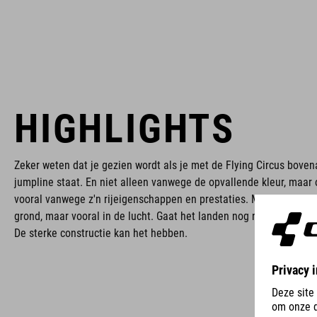
HIGHLIGHTS
Zeker weten dat je gezien wordt als je met de Flying Circus bove
jumpline staat. En niet alleen vanwege de opvallende kleur, maar
vooral vanwege z'n rijeigenschappen en prestaties. Met beide wie
grond, maar vooral in de lucht. Gaat het landen nog niet altijd ev
De sterke constructie kan het hebben.