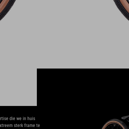
tise die we in huis
xtreem sterk frame te