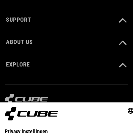
SUPPORT
ABOUT US
EXPLORE
IMPRINT
PRIVACY
EU DATA ACT
PRESS
B2B