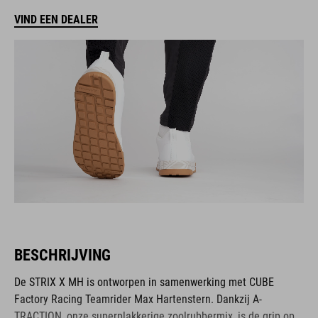
VIND EEN DEALER
BESCHRIJVING
De STRIX X MH is ontworpen in samenwerking met CUBE
Factory Racing Teamrider Max Hartenstern. Dankzij A-
TRACTION, onze superplakkerige zoolrubbermix, is de grip op