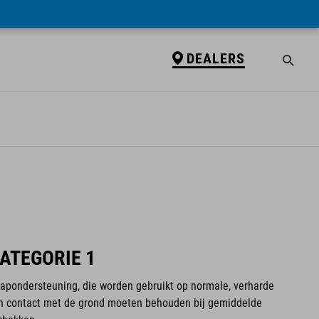
DEALERS
CATEGORIE 1
trapondersteuning, die worden gebruikt op normale, verharde
n contact met de grond moeten behouden bij gemiddelde