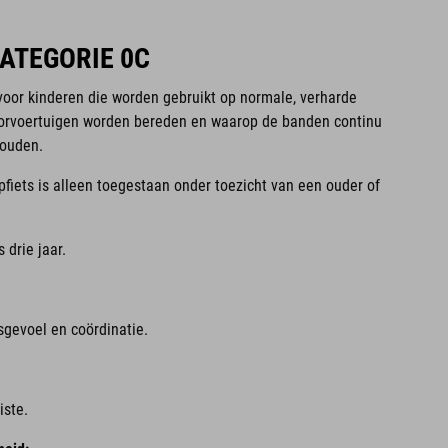
CATEGORIE 0C
voor kinderen die worden gebruikt op normale, verharde
torvoertuigen worden bereden en waarop de banden continu
houden.
pfiets is alleen toegestaan onder toezicht van een ouder of
 drie jaar.
gevoel en coördinatie.
iste.