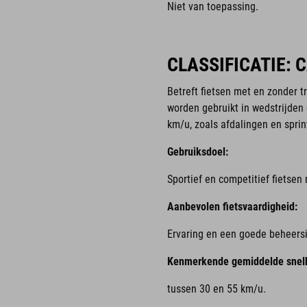
Niet van toepassing.
CLASSIFICATIE: 
Betreft fietsen met en zonder 
worden gebruikt in wedstrijde
km/u, zoals afdalingen en sprin
Gebruiksdoel:
Sportief en competitief fietse
Aanbevolen fietsvaardigheid:
Ervaring en een goede beheersin
Kenmerkende gemiddelde snelh
tussen 30 en 55 km/u.