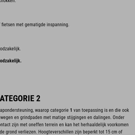
schokken.
 fietsen met gematigde inspanning.
odzakelijk.
odzakelijk.
CATEGORIE 2
trapondersteuning, waarop categorie
1
van toepassing is en die ook
 wegen en grindpaden met matige stijgingen en dalingen. Onder
tact zijn met oneffen terrein en kan het herhaaldelijk voorkomen
e grond verliezen. Hoogteverschillen zijn beperkt tot 15 cm of