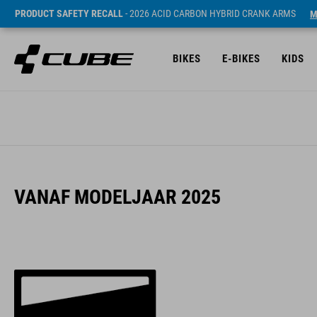
PRODUCT SAFETY RECALL
- 2026 ACID CARBON HYBRID CRANK ARMS
M
BIKES
E-BIKES
KIDS
VANAF MODELJAAR 2025