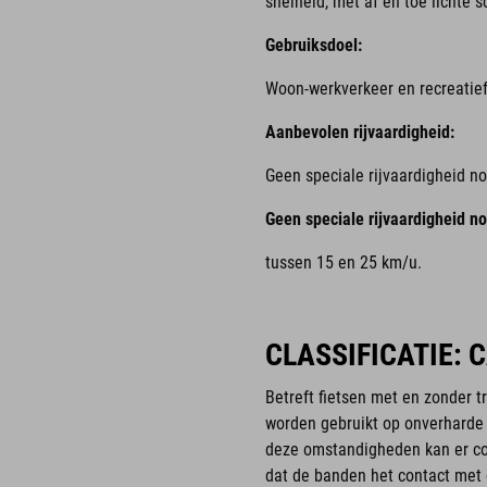
snelheid, met af en toe lichte 
Gebruiksdoel:
Woon-werkverkeer en recreatief
Aanbevolen rijvaardigheid:
Geen speciale rijvaardigheid no
Geen speciale rijvaardigheid no
tussen 15 en 25 km/u.
CLASSIFICATIE: 
Betreft fietsen met en zonder 
worden gebruikt op onverharde
deze omstandigheden kan er con
dat de banden het contact met d