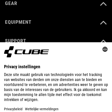
GEAR
EQUIPMENT
SUPPORT
ABOUT US
EXPLORE