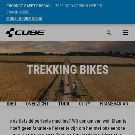
PRODUCT SAFETY RECALL
- 2026 ACID CARBON HYBRID
CRANK ARMS
MORE INFORMATION
TREKKING BIKES
VIDEO
OVERZICHT
TOUR
CITYY
FRAMEVARIANT
Is de fiets dé perfecte machine? Wij denken van wel. Maar je
hoeft geen fanatieke fietser te zijn om het met ons eens te