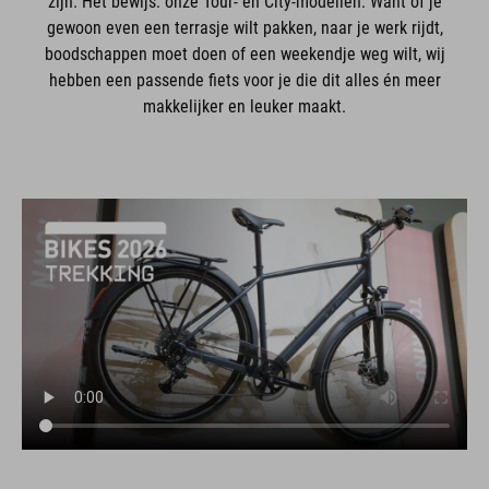
zijn. Het bewijs: onze Tour- en City-modellen. Want of je
gewoon even een terrasje wilt pakken, naar je werk rijdt,
boodschappen moet doen of een weekendje weg wilt, wij
hebben een passende fiets voor je die dit alles én meer
makkelijker en leuker maakt.