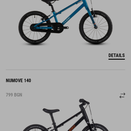
DETAILS
NUMOVE 140
799
BGN