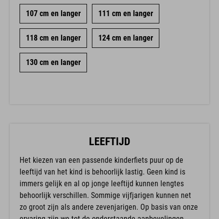
107 cm en langer
111 cm en langer
118 cm en langer
124 cm en langer
130 cm en langer
LEEFTIJD
Het kiezen van een passende kinderfiets puur op de
leeftijd van het kind is behoorlijk lastig. Geen kind is
immers gelijk en al op jonge leeftijd kunnen lengtes
behoorlijk verschillen. Sommige vijfjarigen kunnen net
zo groot zijn als andere zevenjarigen. Op basis van onze
ervaring zijn we tot de onderstaande aanbevelingen