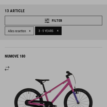
13
ARTICLE
FILTER
×
×
3 - 5 YEARS
Alles resetten
NUMOVE 180