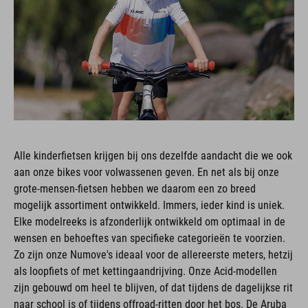
Alle kinderfietsen krijgen bij ons dezelfde aandacht die we ook
aan onze bikes voor volwassenen geven. En net als bij onze
grote-mensen-fietsen hebben we daarom een zo breed
mogelijk assortiment ontwikkeld. Immers, ieder kind is uniek.
Elke modelreeks is afzonderlijk ontwikkeld om optimaal in de
wensen en behoeftes van specifieke categorieën te voorzien.
Zo zijn onze Numove's ideaal voor de allereerste meters, hetzij
als loopfiets of met kettingaandrijving. Onze Acid-modellen
zijn gebouwd om heel te blijven, of dat tijdens de dagelijkse rit
naar school is of tijdens offroad-ritten door het bos. De Aruba