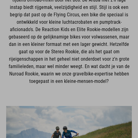
instap biedt rijgemak, veelzijdigheid en stijl. Stijl is ook een
begrip dat past op de Flying Circus, een bike die speciaal is
ontwikkeld voor kleine luchtacrobaten en pumptrack-
aficionado's. De Reaction Kids en Elite Rookie-modellen zijn
gebaseerd op de gelijknamige bikes voor volwassenen, maar
dan in een kleiner formaat met een lager gewicht. Hetzelfde
gaat op voor de Stereo Rookie, die als het gaat om
rijeigenschappen in het geheel niet onderdoet voor z'n grote
familieleden, maar wel minder weegt. En wat dacht je van de
Nuroad Rookie, waarin we onze gravelbike-expertise hebben
toegepast in een kleine-mensen-model?