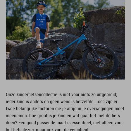
Onze kinderfietsencollectie is niet voor niets zo uitgebreid;
ieder kind is anders en geen wens is hetzelfde. Toch zijn er
twee belangrijke factoren die je altijd in je overwegingen moet
meenemen: hoe groot is je kind en wat gaat het met de fiets
doen? Een goed passende maat is essentieel, niet alleen voor
het fietsplezier, maar ook voor de veiligheid.