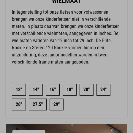
WIELMAAT
In tegenstelling tot onze fietsen voor volwassenen
brengen we onze kinderfietsen niet in verschillende
maten. In plaats daarvan brengen we onze kinderfietsen
met verschillende wielmaten, aangegeven in inches. De
wielmaten variëren van 12 inch tot 29 inch. De Elite
Rookie en Stereo 120 Rookie vormen hierop een
uitzondering; deze juniormodellen worden in twee
verschillende frame-maten aangeboden.
12"
14"
16"
18"
20"
24"
26"
27.5"
29"