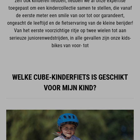
zelf ook kinderen hebben, hebben we al onze expertise
toegepast om een kindercollectie samen te stellen, die vanaf
de eerste meter een smile van oor tot oor garandeert,
ongeacht de leeftijd en de fietservaring van de kleine berijder!
Van het eerste voorzichtige ritje op twee wielen tot aan
serieuze juniorenwedstrijden, in alle gevallen zijn onze kids-
bikes van voor- tot
WELKE CUBE-KINDERFIETS IS GESCHIKT
VOOR MIJN KIND?