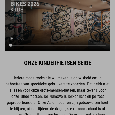
ONZE KINDERFIETSEN SERIE
Iedere modelreeks die wij maken is ontwikkeld om in
behoeftes van specifieke gebruikers te voorzien. Dat geldt niet
alleeen voor onze grote-mensen-fietsen, maar tevens voor
onze kinderfietsen. De Numove is lekker licht en perfect
geproportioneerd. Onze Acid-modellen zijn gebouwd om heel
te blijven, of dat tijdens de dagelijkse rit naar school is of
tijdens offroad-ritten door het bos. De Aruba met z'n lage