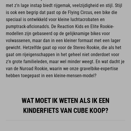
met z'n lage instap biedt rijgemak, veelzijdigheid en stijl. Stijl
is ook een begrip dat past op de Flying Circus, een bike die
speciaal is ontwikkeld voor kleine luchtacrobaten en
pumptrack-aficionado's. De Reaction Kids en Elite Rookie-
modellen zijn gebaseerd op de gelijknamige bikes voor
volwassenen, maar dan in een kleiner formaat met een lager
gewicht. Hetzelfde gaat op voor de Stereo Rookie, die als het
gaat om rijeigenschappen in het geheel niet onderdoet voor
z'n grote familieleden, maar wel minder weegt. En wat dacht je
van de Nuroad Rookie, waarin we onze gravelbike-expertise
hebben toegepast in een kleine-mensen-model?
WAT MOET IK WETEN ALS IK EEN
KINDERFIETS VAN CUBE KOOP?