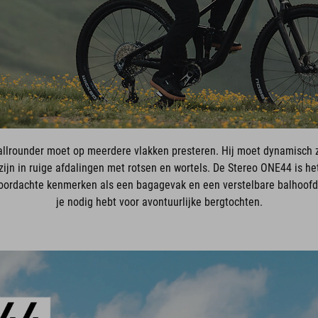
rounder moet op meerdere vlakken presteren. Hij moet dynamisch zijn
zijn in ruige afdalingen met rotsen en wortels. De Stereo ONE44 is he
oordachte kenmerken als een bagagevak en een verstelbare balhoofdbu
je nodig hebt voor avontuurlijke bergtochten.