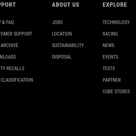
PPORT
ABOUT US
EXPLORE
 & FAQ
JOBS
TECHNOLOGY
TOMER SUPPORT
LOCATION
RACING
 ARCHIVE
SUSTAINABILITY
NEWS
NLOADS
DISPOSAL
EVENTS
TY RECALLS
TESTS
 CLASSIFICATION
PARTNER
CUBE STORES