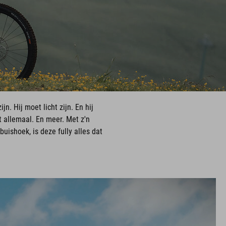
. Hij moet licht zijn. En hij
t allemaal. En meer. Met z'n
ishoek, is deze fully alles dat