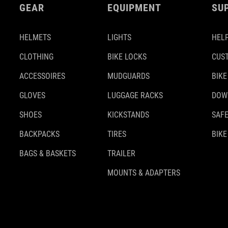
GEAR
EQUIPMENT
SU
HELMETS
LIGHTS
HELP
CLOTHING
BIKE LOCKS
CUS
ACCESSOIRES
MUDGUARDS
BIKE
GLOVES
LUGGAGE RACKS
DOW
SHOES
KICKSTANDS
SAFE
BACKPACKS
TIRES
BIKE
BAGS & BASKETS
TRAILER
MOUNTS & ADAPTERS