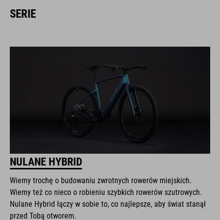
SERIE
NULANE HYBRID
Wiemy trochę o budowaniu zwrotnych rowerów miejskich.
Wiemy też co nieco o robieniu szybkich rowerów szutrowych.
Nulane Hybrid łączy w sobie to, co najlepsze, aby świat stanął
przed Tobą otworem.