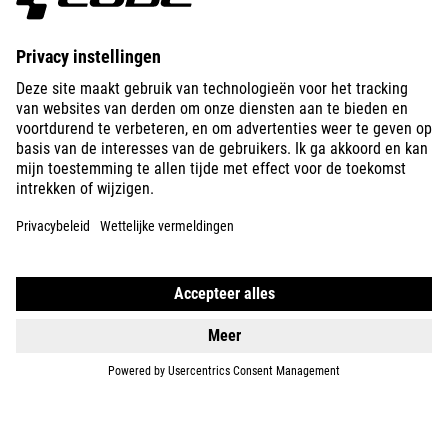
ABOUT US
EXPLORE
IMPRINT
PRIVACY
EU DATA ACT
PRESS
B2B
BULGARIA
NEDERLANDS
© 2026
Privacy instellingen