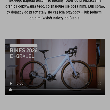
lekkiego napędu Bosch. To idealny rower do przekraczania
granic i odkrywania tego, co znajduje się poza nimi. Lub spraw,
by dojazdy do pracy stały się częścią przygody – lub jednym i
drugim. Wybór należy do Ciebie.