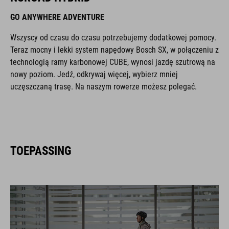
GO ANYWHERE ADVENTURE
Wszyscy od czasu do czasu potrzebujemy dodatkowej pomocy.
Teraz mocny i lekki system napędowy Bosch SX, w połączeniu z
technologią ramy karbonowej CUBE, wynosi jazdę szutrową na
nowy poziom. Jedź, odkrywaj więcej, wybierz mniej
uczęszczaną trasę. Na naszym rowerze możesz polegać.
TOEPASSING