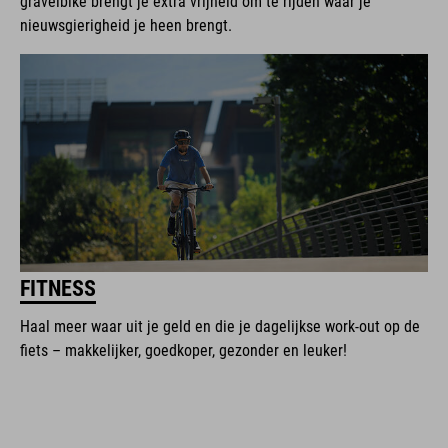
gravelbike brengt je extra vrijheid om te rijden waar je
nieuwsgierigheid je heen brengt.
FITNESS
Haal meer waar uit je geld en die je dagelijkse work-out op de
fiets – makkelijker, goedkoper, gezonder en leuker!