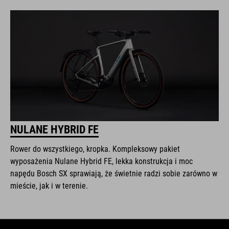
NULANE HYBRID FE
Rower do wszystkiego, kropka. Kompleksowy pakiet
wyposażenia Nulane Hybrid FE, lekka konstrukcja i moc
napędu Bosch SX sprawiają, że świetnie radzi sobie zarówno w
mieście, jak i w terenie.