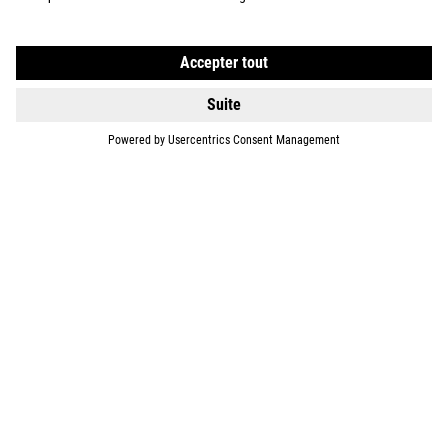
BIKES
E-BIKES
ENFANTS
GEAR
EQUIPMENT