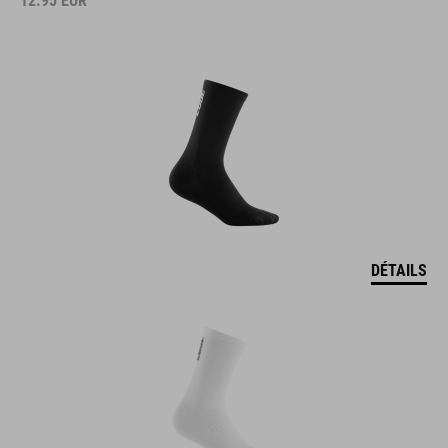
12.95
EUR
DÉTAILS