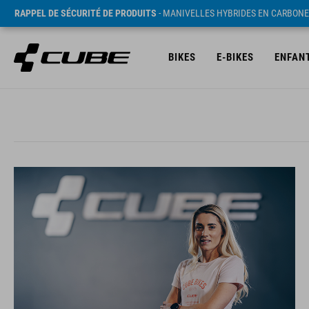
RAPPEL DE SÉCURITÉ DE PRODUITS
- MANIVELLES HYBRIDES EN CARBONE
BIKES
E-BIKES
ENFAN