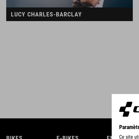
LUCY CHARLES-BARCLAY
BIKES
E-BIKES
ENFANTS