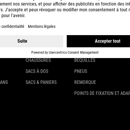
CASQUES
ÉCLAIRAGE
VÊTEMENTS
ANTIVOLS
ACCESSOIRES
GARDE-BOUE
GANTS
PORTE-BAGAGES
CHAUSSURES
BÉQUILLES
SACS À DOS
PNEUS
 ANS
SACS & PANIERS
REMORQUE
POINTS DE FIXATION ET ADA