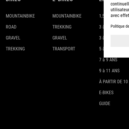
MOUNTAINBIKE
MOUNTAINBIKE
1,5-3 ANS
ROAD
TREKKING
3 à 4 ANS
GRAVEL
GRAVEL
3 à 5 ANS
TREKKING
TRANSPORT
5 à 7 ANS
7 à 9 ANS
9 à 11 ANS
À PARTIR DE 10
E-BIKES
GUIDE