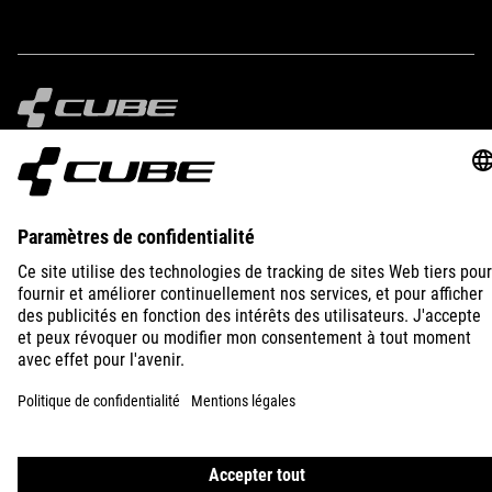
IMPRINT
PRIVACY
EU DATA ACT
PRESS
B2B
BELGIUM
FRANÇAIS
© 2026
Paramètres de confidentialité