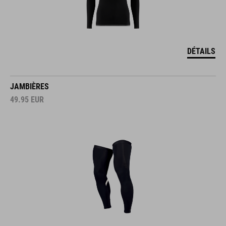
DÉTAILS
JAMBIÈRES
49.95
EUR