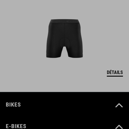
DÉTAILS
BIKES
E-BIKES