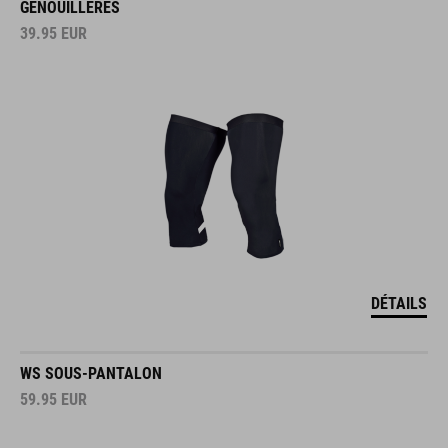
GENOUILLÈRES
39.95
EUR
DÉTAILS
WS SOUS-PANTALON
59.95
EUR