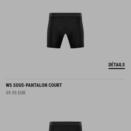
DÉTAILS
WS SOUS-PANTALON COURT
59.95
EUR