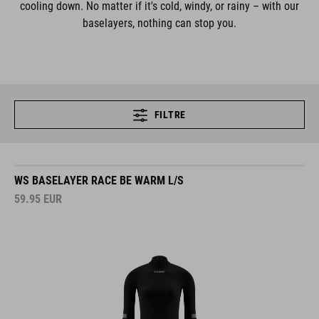
cooling down. No matter if it's cold, windy, or rainy – with our
baselayers, nothing can stop you.
FILTRE
WS BASELAYER RACE BE WARM L/S
59.95
EUR