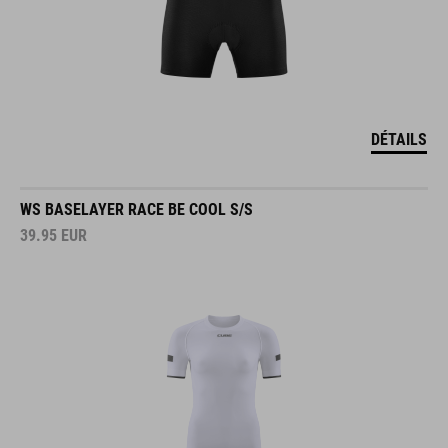
DÉTAILS
WS BASELAYER RACE BE COOL S/S
39.95
EUR