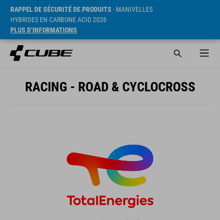
RAPPEL DE SÉCURITÉ DE PRODUITS
- MANIVELLES
HYBRIDES EN CARBONE ACID 2026
PLUS D’INFORMATIONS
RACING - ROAD & CYCLOCROSS