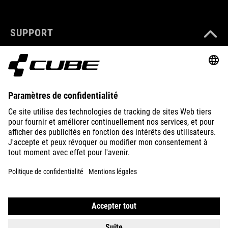
SUPPORT
ABOUT US
EXPLORE
IMPRINT
PRIVACY
EU DATA ACT
PRESS
B2B