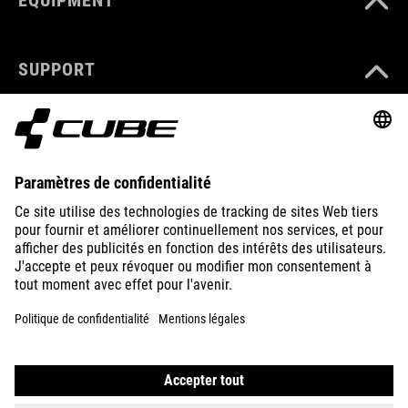
EQUIPMENT
SUPPORT
ABOUT US
EXPLORE
IMPRINT
PRIVACY
EU DATA ACT
PRESS
B2B