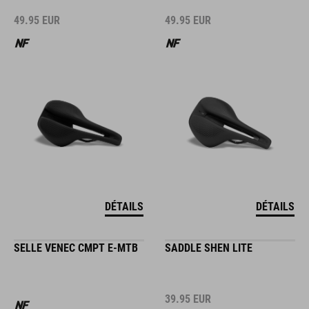
49.95
EUR
49.95
EUR
DÉTAILS
DÉTAILS
SELLE VENEC CMPT E-MTB
SADDLE SHEN LITE
39.95
EUR