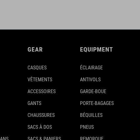
GEAR
EQUIPMENT
CASQUES
ÉCLAIRAGE
VÊTEMENTS
ANTIVOLS
ACCESSOIRES
GARDE-BOUE
GANTS
PORTE-BAGAGES
CHAUSSURES
BÉQUILLES
SACS À DOS
PNEUS
 ANS
SACS & PANIERS
REMORQUE