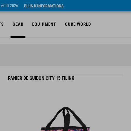
 ACID 2026
PLUS D’INFORMATIONS
TS
GEAR
EQUIPMENT
CUBE WORLD
PANIER DE GUIDON CITY 15 FILINK