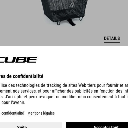
DÉTAILS
PANIER DE GUIDON 16 FILINK
29.95
EUR