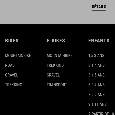
DÉTAILS
BIKES
E-BIKES
ENFANTS
MOUNTAINBIKE
MOUNTAINBIKE
1,5-3 ANS
ROAD
TREKKING
3 à 4 ANS
GRAVEL
GRAVEL
3 à 5 ANS
TREKKING
TRANSPORT
5 à 7 ANS
7 à 9 ANS
9 à 11 ANS
À PARTIR DE 10