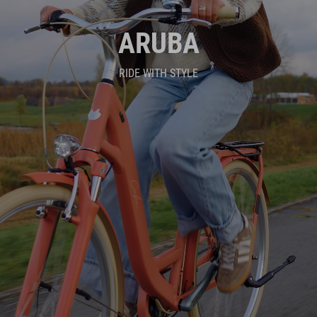
ARUBA
RIDE WITH STYLE