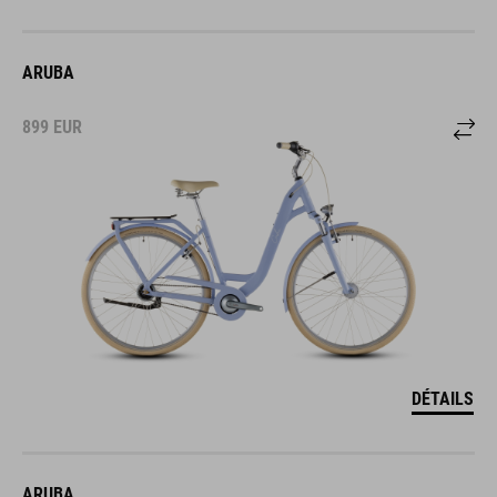
ARUBA
899
EUR
DÉTAILS
ARUBA