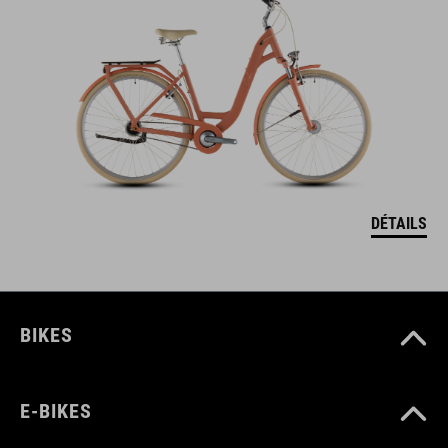
DÉTAILS
BIKES
E-BIKES