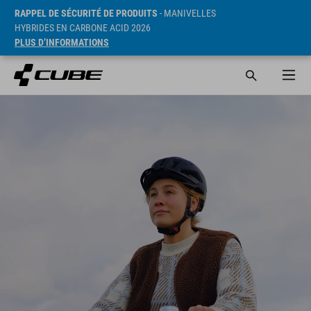
RAPPEL DE SÉCURITÉ DE PRODUITS
- MANIVELLES
HYBRIDES EN CARBONE ACID 2026
PLUS D’INFORMATIONS