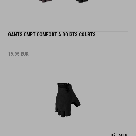
GANTS CMPT COMFORT À DOIGTS COURTS
19.95
EUR
DÉTAILS