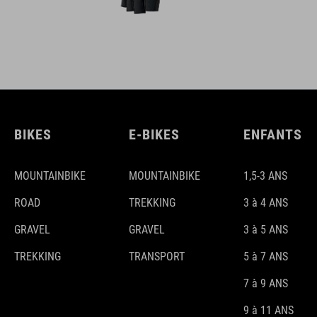
BIKES
E-BIKES
ENFANTS
MOUNTAINBIKE
MOUNTAINBIKE
1,5-3 ANS
ROAD
TREKKING
3 à 4 ANS
GRAVEL
GRAVEL
3 à 5 ANS
TREKKING
TRANSPORT
5 à 7 ANS
7 à 9 ANS
9 à 11 ANS