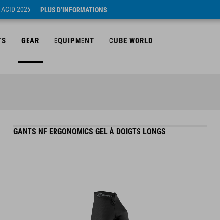
 ACID 2026
PLUS D’INFORMATIONS
TS
GEAR
EQUIPMENT
CUBE WORLD
GANTS NF ERGONOMICS GEL À DOIGTS LONGS