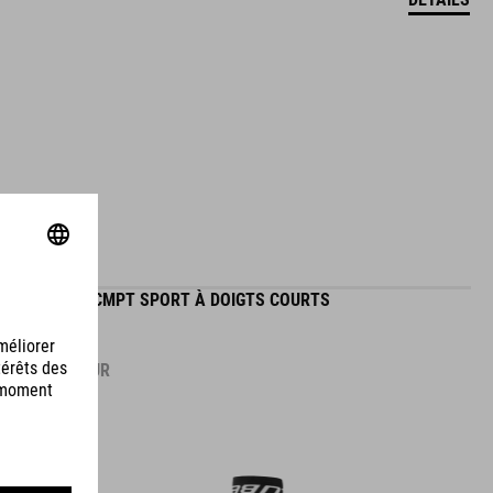
GANTS CMPT SPORT À DOIGTS COURTS
14.95
EUR