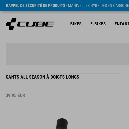
RAPPEL DE SÉCURITÉ DE PRODUITS
- MANIVELLES HYBRIDES EN CARBONE
BIKES
E-BIKES
ENFAN
GANTS ALL SEASON À DOIGTS LONGS
39.95
EUR