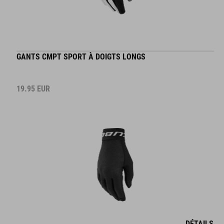
GANTS CMPT SPORT À DOIGTS LONGS
19.95
EUR
DÉTAILS