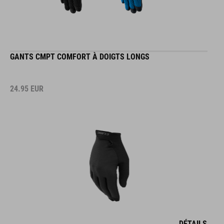
GANTS CMPT COMFORT À DOIGTS LONGS
24.95
EUR
DÉTAILS