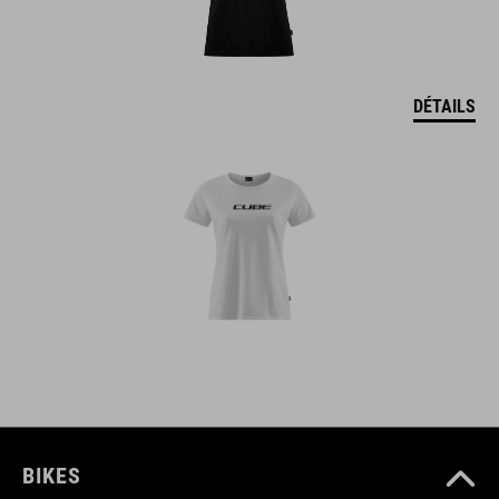
DÉTAILS
BIKES