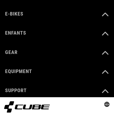
E-BIKES
ENFANTS
GEAR
EQUIPMENT
SUPPORT
ABOUT US