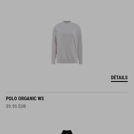
DÉTAILS
POLO ORGANIC WS
59.95
EUR