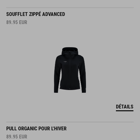
SOUFFLET ZIPPÉ ADVANCED
89.95
EUR
DÉTAILS
PULL ORGANIC POUR L'HIVER
89.95
EUR