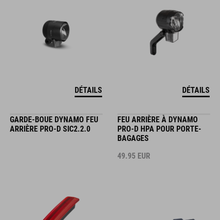
DÉTAILS
DÉTAILS
GARDE-BOUE DYNAMO FEU
FEU ARRIÈRE À DYNAMO
ARRIÈRE PRO-D SIC2.2.0
PRO-D HPA POUR PORTE-
BAGAGES
49.95
EUR