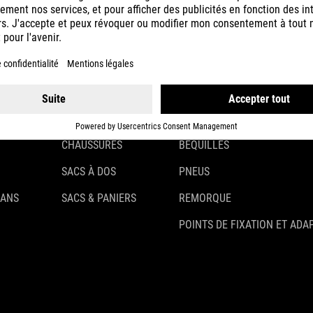
CASQUES
ÉCLAIRAGE
VÊTEMENTS
ANTIVOLS
ACCESSOIRES
GARDE-BOUE
GANTS
PORTE-BAGAGES
CHAUSSURES
BÉQUILLES
SACS À DOS
PNEUS
 ANS
SACS & PANIERS
REMORQUE
POINTS DE FIXATION ET ADA