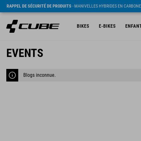
RAPPEL DE SÉCURITÉ DE PRODUITS
- MANIVELLES HYBRIDES EN CARBONE
BIKES
E-BIKES
ENFAN
EVENTS
Blogs inconnue.