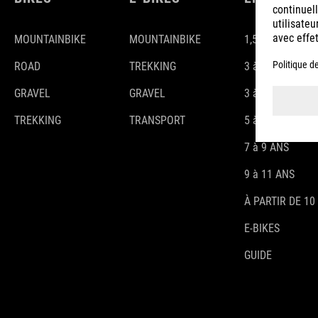
MOUNTAINBIKE
MOUNTAINBIKE
1,5-3 ANS
ROAD
TREKKING
3 à 4 ANS
GRAVEL
GRAVEL
3 à 5 ANS
TREKKING
TRANSPORT
5 à 7 ANS
7 à 9 ANS
9 à 11 ANS
À PARTIR DE 10
E-BIKES
GUIDE