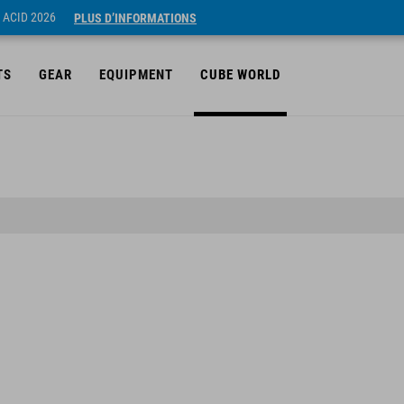
 ACID 2026
PLUS D’INFORMATIONS
TS
GEAR
EQUIPMENT
CUBE WORLD