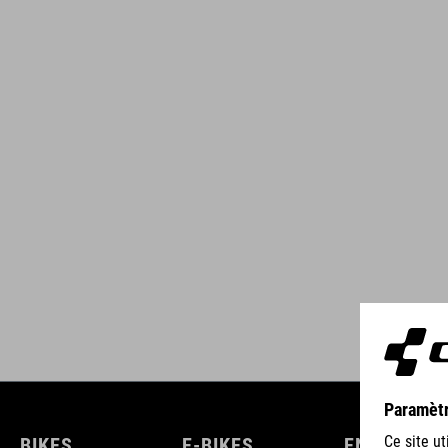
BIKES
E-BIKES
ENFANTS