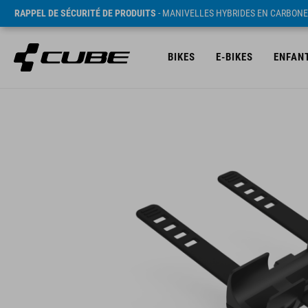
RAPPEL DE SÉCURITÉ DE PRODUITS
- MANIVELLES HYBRIDES EN CARBONE
BIKES
E-BIKES
ENFAN
PVC* 6.95 EUR