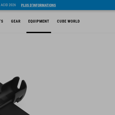
 ACID 2026
PLUS D’INFORMATIONS
TS
GEAR
EQUIPMENT
CUBE WORLD