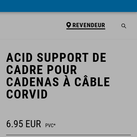
REVENDEUR
REVENDEUR
ACID SUPPORT DE
CADRE POUR
CADENAS À CÂBLE
CORVID
6.95
EUR
PVC*