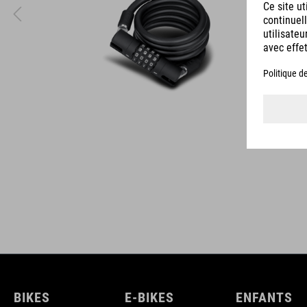
DÉTAILS
BIKES
E-BIKES
ENFANTS