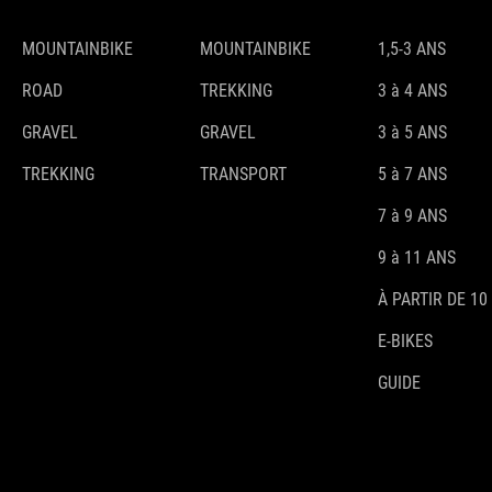
MOUNTAINBIKE
MOUNTAINBIKE
1,5-3 ANS
ROAD
TREKKING
3 à 4 ANS
GRAVEL
GRAVEL
3 à 5 ANS
TREKKING
TRANSPORT
5 à 7 ANS
7 à 9 ANS
9 à 11 ANS
À PARTIR DE 10
E-BIKES
GUIDE