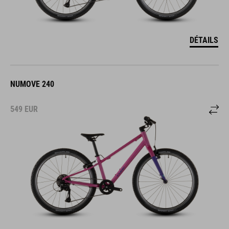
DÉTAILS
NUMOVE 240
549
EUR