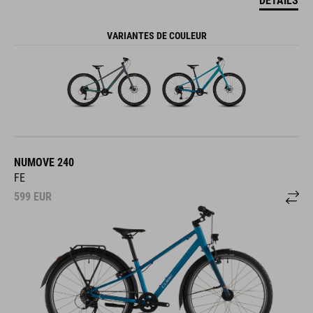
DÉTAILS
VARIANTES DE COULEUR
NUMOVE 240
FE
599
EUR