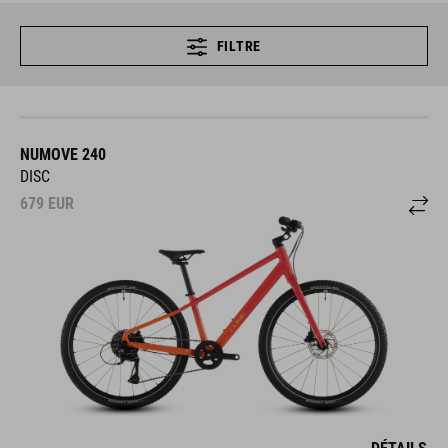
FILTRE
NUMOVE 240
DISC
679
EUR