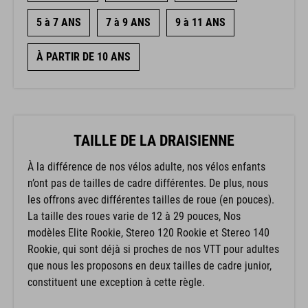
5 à 7 ANS
7 à 9 ANS
9 à 11 ANS
À PARTIR DE 10 ANS
TAILLE DE LA DRAISIENNE
À la différence de nos vélos adulte, nos vélos enfants
n’ont pas de tailles de cadre différentes. De plus, nous
les offrons avec différentes tailles de roue (en pouces).
La taille des roues varie de 12 à 29 pouces, Nos
modèles Elite Rookie, Stereo 120 Rookie et Stereo 140
Rookie, qui sont déjà si proches de nos VTT pour adultes
que nous les proposons en deux tailles de cadre junior,
constituent une exception à cette règle.