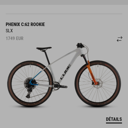
PHENIX C:62 ROOKIE
SLX
1749
EUR
DÉTAILS