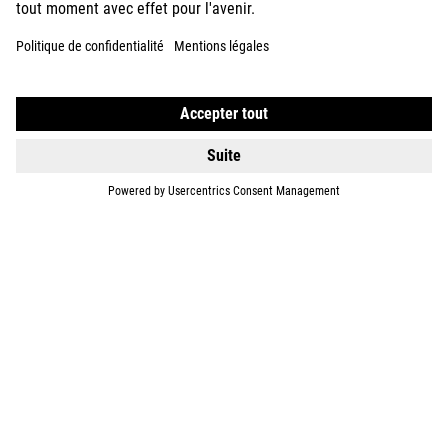
SUPPORT
ABOUT US
EXPLORE
IMPRINT
PRIVACY
EU DATA ACT
PRESS
B2B
BELGIUM
FRANÇAIS