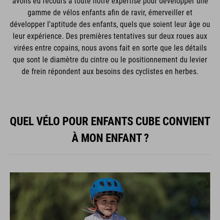
avons eu recours à toute notre expertise pour développer une
gamme de vélos enfants afin de ravir, émerveiller et
développer l'aptitude des enfants, quels que soient leur âge ou
leur expérience. Des premières tentatives sur deux roues aux
virées entre copains, nous avons fait en sorte que les détails
que sont le diamètre du cintre ou le positionnement du levier
de frein répondent aux besoins des cyclistes en herbes.
QUEL VÉLO POUR ENFANTS CUBE CONVIENT
À MON ENFANT ?