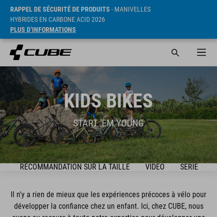
RAPPEL DE SÉCURITÉ DE PRODUITS
- MANIVELLES
HYBRIDES EN CARBONE ACID 2026
PLUS D’INFORMATIONS
KIDS BIKES
START 'EM YOUNG
DE
RECOMMANDATION SUR LA TAILLE
VIDEO
SÉRIE
Il n'y a rien de mieux que les expériences précoces à vélo pour
développer la confiance chez un enfant. Ici, chez CUBE, nous