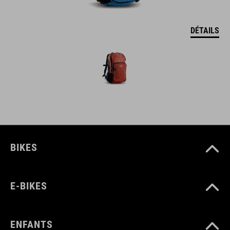
DÉTAILS
BIKES
E-BIKES
ENFANTS