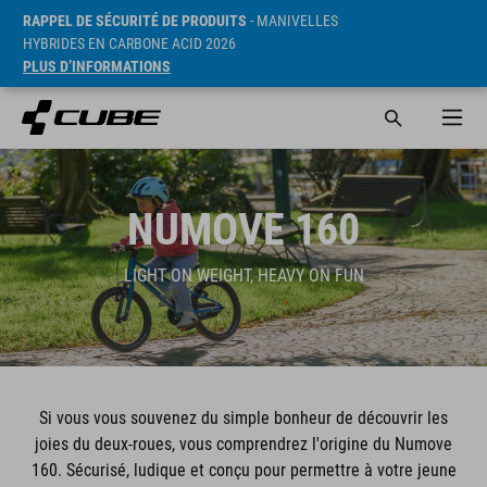
RAPPEL DE SÉCURITÉ DE PRODUITS
- MANIVELLES
HYBRIDES EN CARBONE ACID 2026
PLUS D’INFORMATIONS
NUMOVE 160
LIGHT ON WEIGHT, HEAVY ON FUN
Si vous vous souvenez du simple bonheur de découvrir les
joies du deux-roues, vous comprendrez l'origine du Numove
160. Sécurisé, ludique et conçu pour permettre à votre jeune