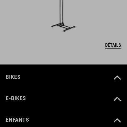
DÉTAILS
BIKES
E-BIKES
ENFANTS