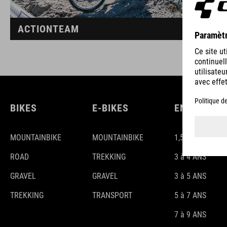
ACTIONTEAM
BIKES
E-BIKES
ENFANTS
MOUNTAINBIKE
MOUNTAINBIKE
1,5-3 ANS
ROAD
TREKKING
3 à 4 ANS
GRAVEL
GRAVEL
3 à 5 ANS
TREKKING
TRANSPORT
5 à 7 ANS
7 à 9 ANS