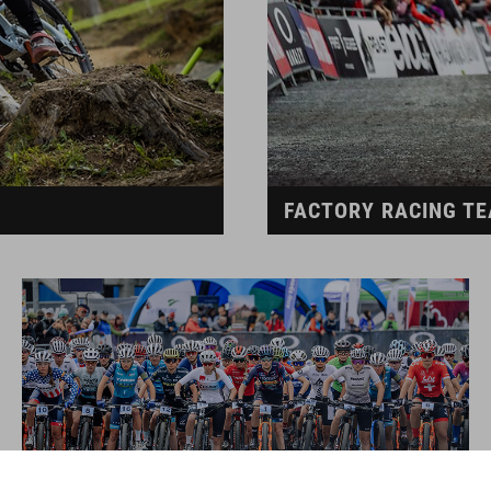
FACTORY RACING T