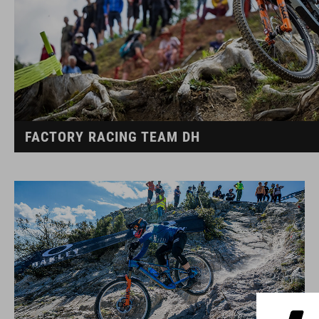
FACTORY RACING TEAM DH