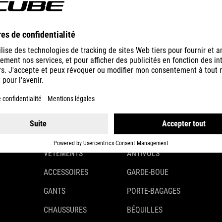
NEXT GENERATION
GEAR
EQUIPMENT
CASQUES
ÉCLAIRAGE
VÊTEMENTS
ANTIVOLS
ACCESSOIRES
GARDE-BOUE
GANTS
PORTE-BAGAGES
CHAUSSURES
BÉQUILLES