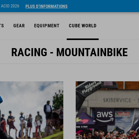
 ACID 2026
PLUS D’INFORMATIONS
TS
GEAR
EQUIPMENT
CUBE WORLD
RACING - MOUNTAINBIKE