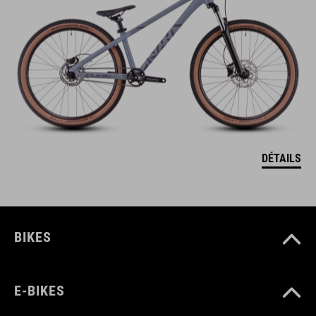
DÉTAILS
BIKES
E-BIKES