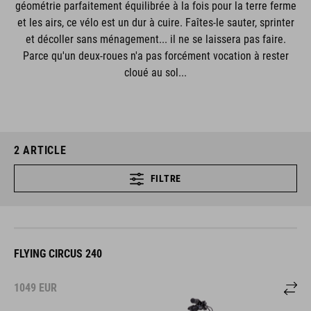
géométrie parfaitement équilibrée à la fois pour la terre ferme
et les airs, ce vélo est un dur à cuire. Faîtes-le sauter, sprinter
et décoller sans ménagement... il ne se laissera pas faire.
Parce qu'un deux-roues n'a pas forcément vocation à rester
cloué au sol...
2
ARTICLE
FILTRE
FLYING CIRCUS 240
1049
EUR