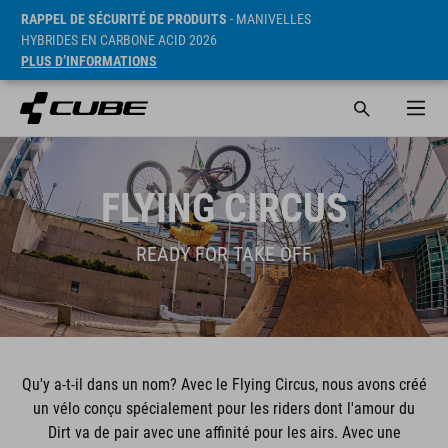
RAPPEL DE SÉCURITÉ DE PRODUITS
- MANIVELLES
HYBRIDES EN CARBONE ACID 2026
PLUS D’INFORMATIONS
FLYING CIRCUS
READY FOR TAKE OFF
Qu'y a-t-il dans un nom? Avec le Flying Circus, nous avons créé
un vélo conçu spécialement pour les riders dont l'amour du
Dirt va de pair avec une affinité pour les airs. Avec une