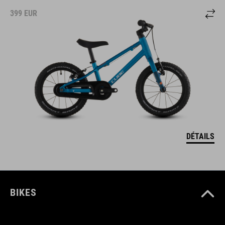
399
EUR
DÉTAILS
BIKES