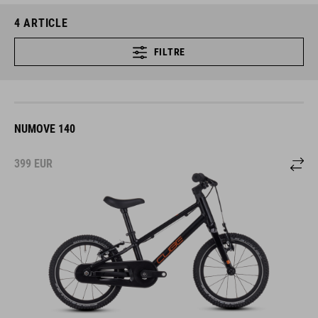
4
ARTICLE
FILTRE
NUMOVE 140
399
EUR