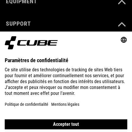
EQUIPMENT
SUPPORT
ABOUT US
EXPLORE
IMPRINT
PRIVACY
EU DATA ACT
PRESS
B2B