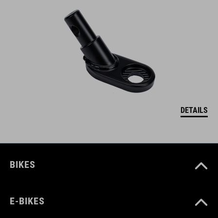
DETAILS
BIKES
E-BIKES