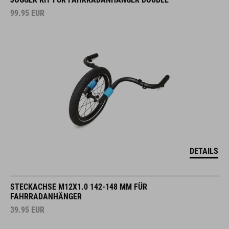
99.95
EUR
DETAILS
STECKACHSE M12X1.0 142-148 MM FÜR
FAHRRADANHÄNGER
39.95
EUR