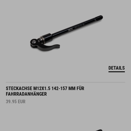
DETAILS
STECKACHSE M12X1.5 142-157 MM FÜR
FAHRRADANHÄNGER
39.95
EUR