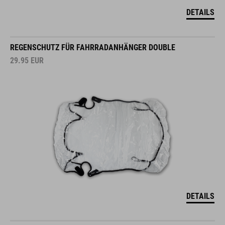
DETAILS
REGENSCHUTZ FÜR FAHRRADANHÄNGER DOUBLE
29.95
EUR
DETAILS