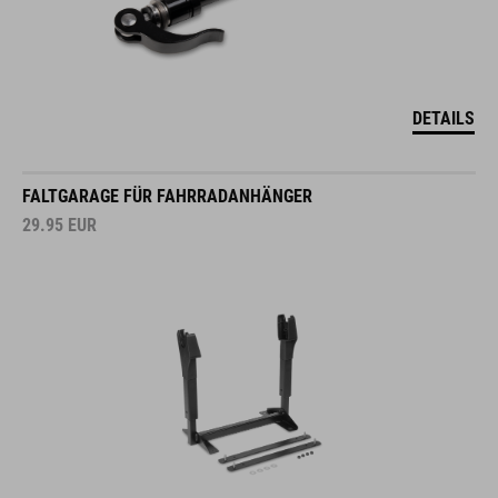
DETAILS
FALTGARAGE FÜR FAHRRADANHÄNGER
29.95
EUR