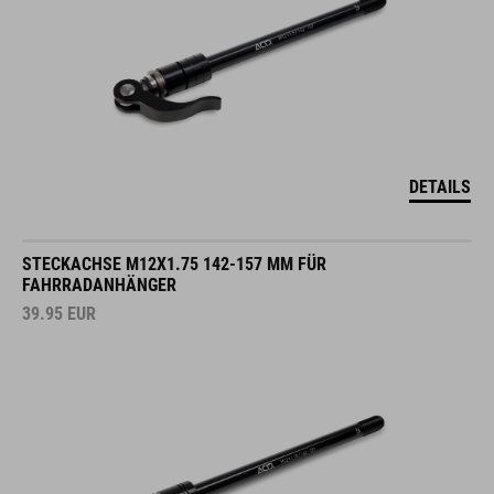
DETAILS
STECKACHSE M12X1.75 142-157 MM FÜR
FAHRRADANHÄNGER
39.95
EUR