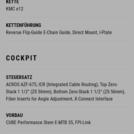
KETTE
KMC e12
KETTENFÜHRUNG
Reverse Flip-Guide E-Chain Guide, Direct Mount, I-Plate
COCKPIT
STEUERSATZ
ACROS AZF-675, ICR (Integrated Cable Routing), Top Zero-
Stack 1 1/2" (ZS 56mm), Bottom Zero-Stack 1 1/2" (ZS 56mm),
Fiber Inserts for Angle Adjustment, X-Connect Interface
VORBAU
CUBE Performance Stem E-MTB 35, FPI-Link