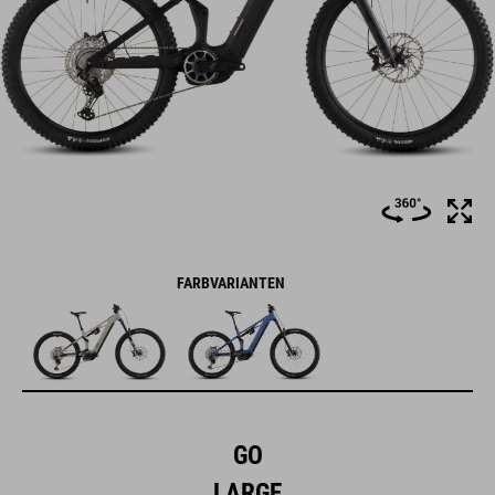
FARBVARIANTEN
GO
LARGE