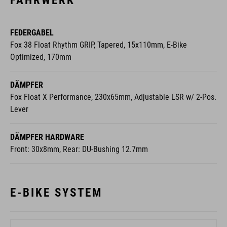
FAHRWERK
FEDERGABEL
Fox 38 Float Rhythm GRIP, Tapered, 15x110mm, E-Bike
Optimized, 170mm
DÄMPFER
Fox Float X Performance, 230x65mm, Adjustable LSR w/ 2-Pos.
Lever
DÄMPFER HARDWARE
Front: 30x8mm, Rear: DU-Bushing 12.7mm
E-BIKE SYSTEM