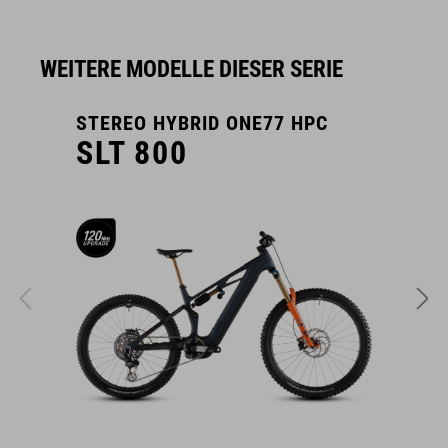
WEITERE MODELLE DIESER SERIE
STEREO HYBRID ONE77 HPC
S
SLT 800