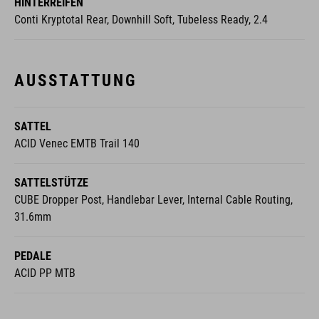
HINTERREIFEN
Conti Kryptotal Rear, Downhill Soft, Tubeless Ready, 2.4
AUSSTATTUNG
SATTEL
ACID Venec EMTB Trail 140
SATTELSTÜTZE
CUBE Dropper Post, Handlebar Lever, Internal Cable Routing,
31.6mm
PEDALE
ACID PP MTB