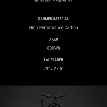
weiter und immer weiter.
RAHMENMATERIAL
High Performance Carbon
AKKU
800Wh
LAUFRÄDER
29" / 27.5"