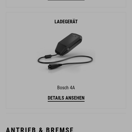
LADEGERÄT
Bosch 4A
DETAILS ANSEHEN
ANTRIEB & BREMSE