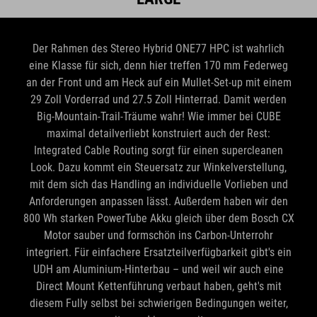
Der Rahmen des Stereo Hybrid ONE77 HPC ist wahrlich
eine Klasse für sich, denn hier treffen 170 mm Federweg
an der Front und am Heck auf ein Mullet-Set-up mit einem
29 Zoll Vorderrad und 27.5 Zoll Hinterrad. Damit werden
Big-Mountain-Trail-Träume wahr! Wie immer bei CUBE
maximal detailverliebt konstruiert auch der Rest:
Integrated Cable Routing sorgt für einen supercleanen
Look. Dazu kommt ein Steuersatz zur Winkelverstellung,
mit dem sich das Handling an individuelle Vorlieben und
Anforderungen anpassen lässt. Außerdem haben wir den
800 Wh starken PowerTube Akku gleich über dem Bosch CX
Motor sauber und formschön ins Carbon-Unterrohr
integriert. Für einfachere Ersatzteilverfügbarkeit gibt's ein
UDH am Aluminium-Hinterbau – und weil wir auch eine
Direct Mount Kettenführung verbaut haben, geht's mit
diesem Fully selbst bei schwierigen Bedingungen weiter,