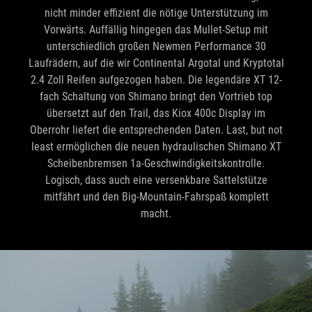
nicht minder effizient die nötige Unterstützung im
Vorwärts. Auffällig hingegen das Mullet-Setup mit
unterschiedlich großen Newmen Performance 30
Laufrädern, auf die wir Continental Argotal und Kryptotal
2.4 Zoll Reifen aufgezogen haben. Die legendäre XT 12-
fach Schaltung von Shimano bringt den Vortrieb top
übersetzt auf den Trail, das Kiox 400c Display im
Oberrohr liefert die entsprechenden Daten. Last, but not
least ermöglichen die neuen hydraulischen Shimano XT
Scheibenbremsen 1a-Geschwindigkeitskontrolle.
Logisch, dass auch eine versenkbare Sattelstütze
mitfährt und den Big-Mountain-Fahrspaß komplett
macht.