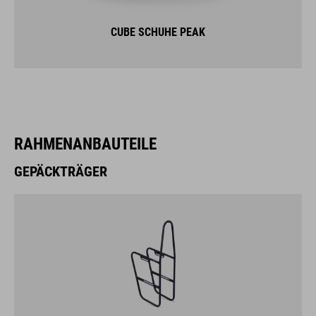
RAHMENANBAUTEILE
GEPÄCKTRÄGER
ACID FRONTGEPÄCKTRÄGER FORK LOWRIDER