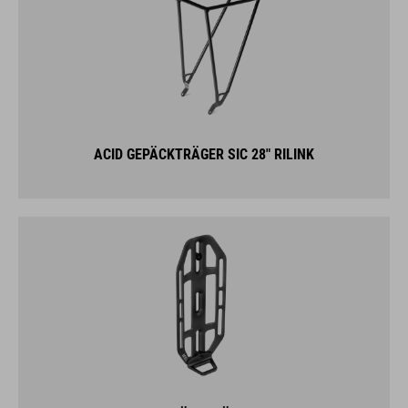
ACID GEPÄCKTRÄGER SIC 28" RILINK
ACID FRONTGEPÄCKTRÄGER FORK CAGE