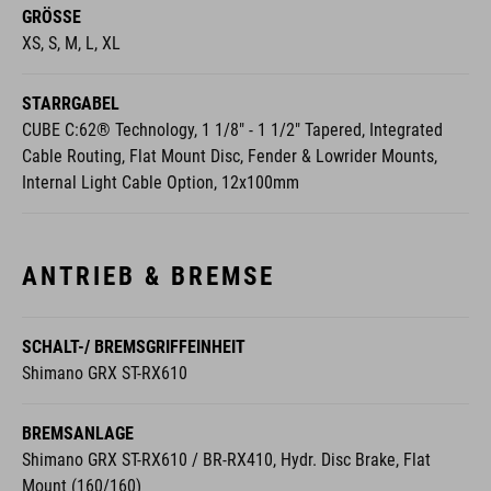
STARRGABEL
CUBE C:62® Technology, 1 1/8" - 1 1/2" Tapered, Integrated
Cable Routing, Flat Mount Disc, Fender & Lowrider Mounts,
Internal Light Cable Option, 12x100mm
ANTRIEB & BREMSE
SCHALT-/ BREMSGRIFFEINHEIT
Shimano GRX ST-RX610
BREMSANLAGE
Shimano GRX ST-RX610 / BR-RX410, Hydr. Disc Brake, Flat
Mount (160/160)