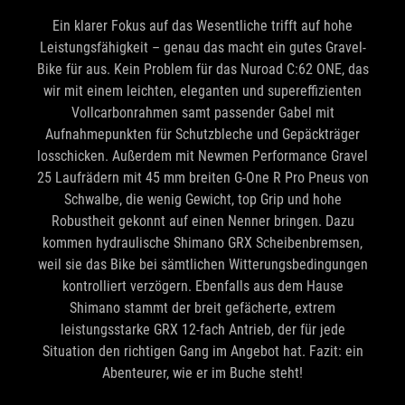
Leistungsfähigkeit – genau das macht ein gutes Gravel-
Bike für aus. Kein Problem für das Nuroad C:62 ONE, das
wir mit einem leichten, eleganten und supereffizienten
Vollcarbonrahmen samt passender Gabel mit
Aufnahmepunkten für Schutzbleche und Gepäckträger
losschicken. Außerdem mit Newmen Performance Gravel
25 Laufrädern mit 45 mm breiten G-One R Pro Pneus von
Schwalbe, die wenig Gewicht, top Grip und hohe
Robustheit gekonnt auf einen Nenner bringen. Dazu
kommen hydraulische Shimano GRX Scheibenbremsen,
weil sie das Bike bei sämtlichen Witterungsbedingungen
kontrolliert verzögern. Ebenfalls aus dem Hause
Shimano stammt der breit gefächerte, extrem
leistungsstarke GRX 12-fach Antrieb, der für jede
Situation den richtigen Gang im Angebot hat. Fazit: ein
Abenteurer, wie er im Buche steht!