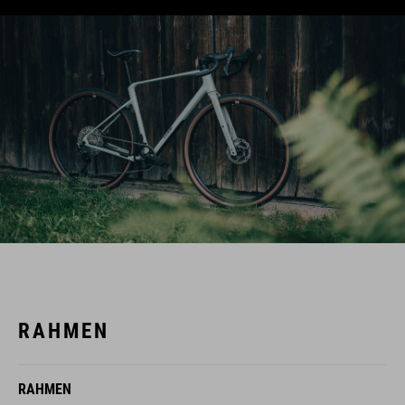
RAHMEN
RAHMEN
C:62® Advanced Twin Mold Technology, Internal Cable
Routing, Integrated Seat Post Clamp, Flat Mount Disc,