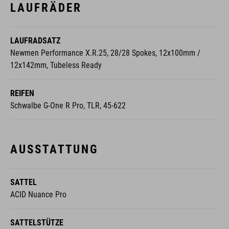
LAUFRADSATZ
Newmen Performance X.R.25, 28/28 Spokes, 12x100mm /
12x142mm, Tubeless Ready
REIFEN
Schwalbe G-One R Pro, TLR, 45-622
AUSSTATTUNG
SATTEL
ACID Nuance Pro
SATTELSTÜTZE
Newmen Advanced, Carbon, 27.2mm