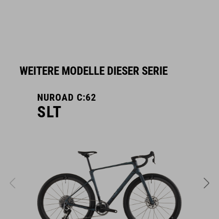
WEITERE MODELLE DIESER SERIE
NUROAD C:62
N
SLT