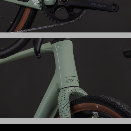
Ein klarer Fokus auf das Wesentliche trifft auf hohe