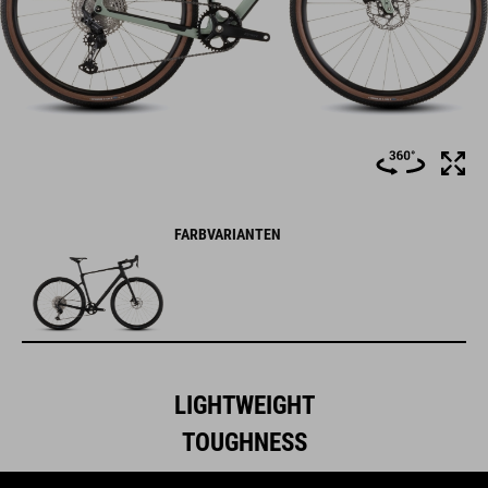
FARBVARIANTEN
LIGHTWEIGHT
TOUGHNESS
Im Chassis des Nuroad C:62 steckt unser gesamtes Know-