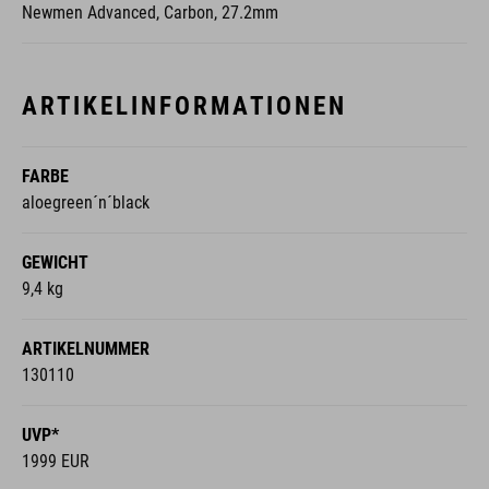
ARTIKELINFORMATIONEN
FARBE
aloegreen´n´black
GEWICHT
9,4 kg
ARTIKELNUMMER
130110
UVP*
1999 EUR