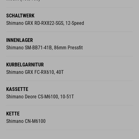
SCHALTWERK
Shimano GRX RD-RX822-SGS, 12-Speed
INNENLAGER
Shimano SM-BB71-41B, 86mm Pressfit
KURBELGARNITUR
Shimano GRX FC-RX610, 40T
KASSETTE
Shimano Deore CS-M6100, 10-51T
KETTE
Shimano CN-M6100
COCKPIT