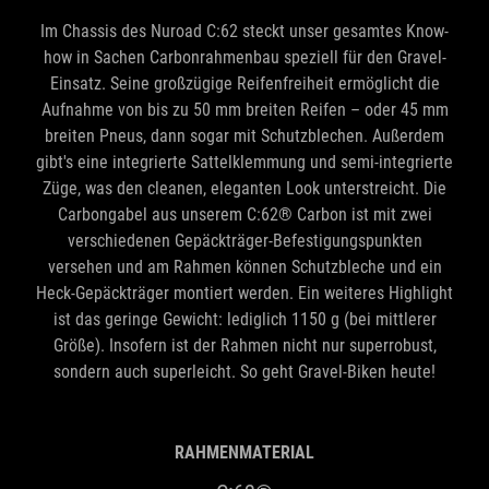
how in Sachen Carbonrahmenbau speziell für den Gravel-
Einsatz. Seine großzügige Reifenfreiheit ermöglicht die
Aufnahme von bis zu 50 mm breiten Reifen – oder 45 mm
breiten Pneus, dann sogar mit Schutzblechen. Außerdem
gibt's eine integrierte Sattelklemmung und semi-integrierte
Züge, was den cleanen, eleganten Look unterstreicht. Die
Carbongabel aus unserem C:62® Carbon ist mit zwei
verschiedenen Gepäckträger-Befestigungspunkten
versehen und am Rahmen können Schutzbleche und ein
Heck-Gepäckträger montiert werden. Ein weiteres Highlight
ist das geringe Gewicht: lediglich 1150 g (bei mittlerer
Größe). Insofern ist der Rahmen nicht nur superrobust,
sondern auch superleicht. So geht Gravel-Biken heute!
RAHMENMATERIAL
C:62®