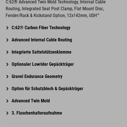
Fender/Rack & Kickstand Option, 12x142mm, UDH™
C:62® Carbon Fiber Technology
Advanced Internal Cable Routing
Integrierte Sattelstützenklemme
Optionaler Lowrider Gepäckträger
Gravel Endurance Geometry
Option für Schutzblech & Gepäckträger
Advanced Twin Mold
3. Flaschenhalteraufnahme
GRÖSSE
XS, S, M, L, XL