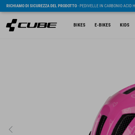
RICHIAMO DI SICUREZZA DEL PRODOTTO
- PEDIVELLE IN CARBONIO ACID 
BIKES
E-BIKES
KIDS
RRP* 24.95 GBP