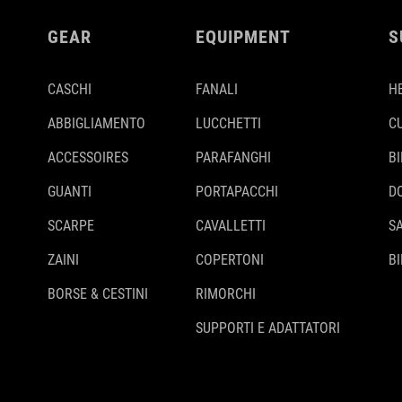
GEAR
EQUIPMENT
S
CASCHI
FANALI
H
ABBIGLIAMENTO
LUCCHETTI
C
ACCESSOIRES
PARAFANGHI
B
GUANTI
PORTAPACCHI
D
SCARPE
CAVALLETTI
S
ZAINI
COPERTONI
BI
BORSE & CESTINI
RIMORCHI
SUPPORTI E ADATTATORI