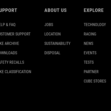
UPPORT
ABOUT US
EXPLORE
ELP & FAQ
JOBS
TECHNOLOGY
USTOMER SUPPORT
LOCATION
RACING
IKE ARCHIVE
SUSTAINABILITY
NEWS
OWNLOADS
DISPOSAL
EVENTS
AFETY RECALLS
TESTS
KE CLASSIFICATION
PARTNER
CUBE STORES