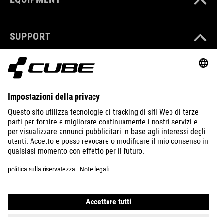
SUPPORT
ABOUT US
EXPLORE
IMPRINT
PRIVACY
EU DATA ACT
PRESS
B2B