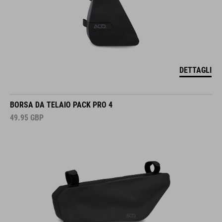
DETTAGLI
BORSA DA TELAIO PACK PRO 4
49.95
GBP