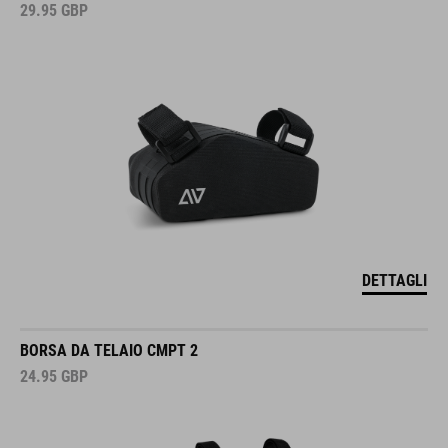
29.95
GBP
DETTAGLI
BORSA DA TELAIO CMPT 2
24.95
GBP