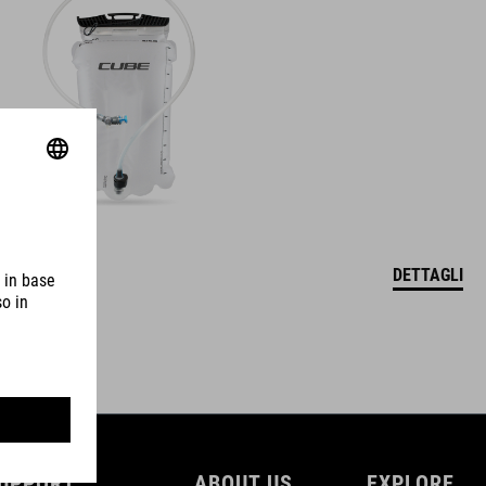
DETTAGLI
UPPORT
ABOUT US
EXPLORE