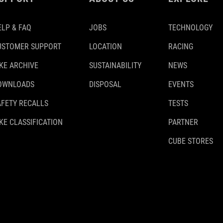
ELP & FAQ
JOBS
TECHNOLOGY
USTOMER SUPPORT
LOCATION
RACING
IKE ARCHIVE
SUSTAINABILITY
NEWS
OWNLOADS
DISPOSAL
EVENTS
AFETY RECALLS
TESTS
KE CLASSIFICATION
PARTNER
CUBE STORES