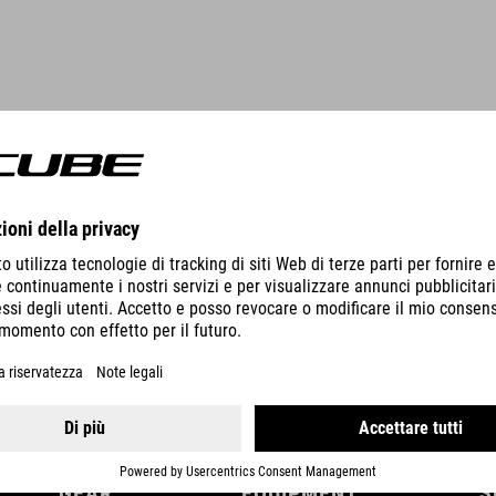
DETTAGLI
GEAR
EQUIPMENT
S