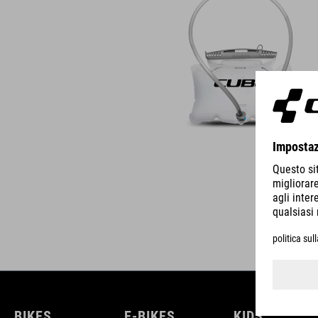
BIKES
E-BIKES
KIDS