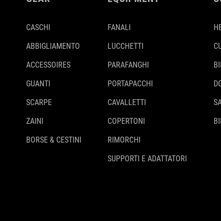
CASCHI
FANALI
H
ABBIGLIAMENTO
LUCCHETTI
C
ACCESSOIRES
PARAFANGHI
B
GUANTI
PORTAPACCHI
D
SCARPE
CAVALLETTI
S
ZAINI
COPERTONI
BI
BORSE & CESTINI
RIMORCHI
SUPPORTI E ADATTATORI