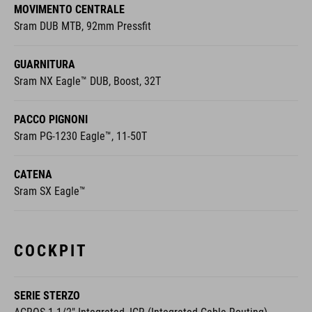
MOVIMENTO CENTRALE
Sram DUB MTB, 92mm Pressfit
GUARNITURA
Sram NX Eagle™ DUB, Boost, 32T
PACCO PIGNONI
Sram PG-1230 Eagle™, 11-50T
CATENA
Sram SX Eagle™
COCKPIT
SERIE STERZO