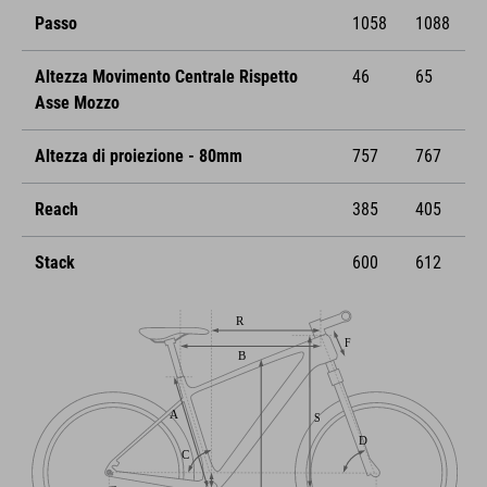
Passo
1058
1088
Altezza Movimento Centrale Rispetto
46
65
Asse Mozzo
Altezza di proiezione - 80mm
757
767
Reach
385
405
Stack
600
612