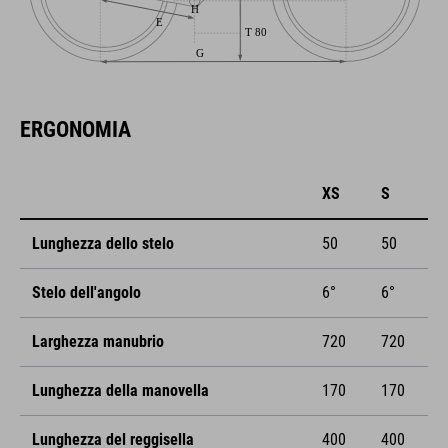
ERGONOMIA
XS
S
Lunghezza dello stelo
50
50
Stelo dell'angolo
6°
6°
Larghezza manubrio
720
720
Lunghezza della manovella
170
170
Lunghezza del reggisella
400
400