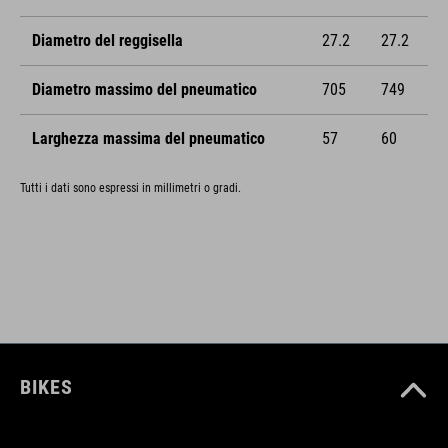
Diametro del reggisella
27.2
27.2
Diametro massimo del pneumatico
705
749
Larghezza massima del pneumatico
57
60
Tutti i dati sono espressi in millimetri o gradi.
BIKES