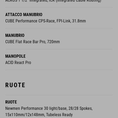
ACROS 1 1/2" Integrated, ICR (Integrated Cable Routing)
ATTACCO MANUBRIO
CUBE Performance CPS-Race, FPI-Link, 31.8mm
MANUBRIO
CUBE Flat Race Bar Pro, 720mm
MANOPOLE
ACID React Pro
RUOTE
RUOTE
Newmen Performance 30 light/base, 28/28 Spokes,
15x110mm/12x148mm, Tubeless Ready