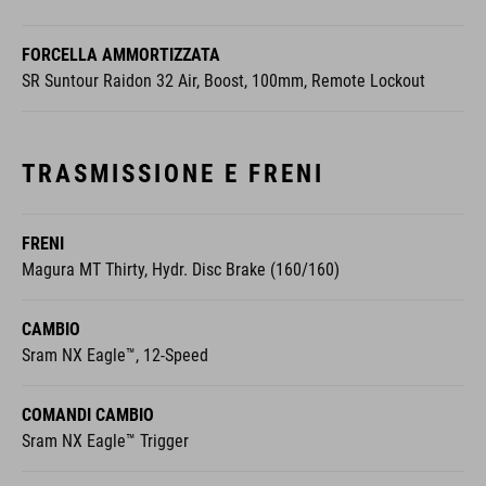
FORCELLA AMMORTIZZATA
SR Suntour Raidon 32 Air, Boost, 100mm, Remote Lockout
TRASMISSIONE E FRENI
FRENI
Magura MT Thirty, Hydr. Disc Brake (160/160)
CAMBIO
Sram NX Eagle™, 12-Speed
COMANDI CAMBIO
Sram NX Eagle™ Trigger