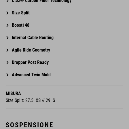
C:62® Carbon Fiber Technology
Size Split
Boost148
Internal Cable Routing
Agile Ride Geometry
Dropper Post Ready
Advanced Twin Mold
MISURA
Size Split: 27.5: XS // 29: S
SOSPENSIONE