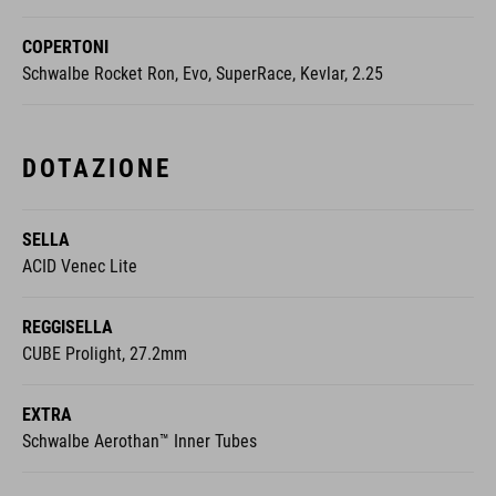
COPERTONI
Schwalbe Rocket Ron, Evo, SuperRace, Kevlar, 2.25
DOTAZIONE
SELLA
ACID Venec Lite
REGGISELLA
CUBE Prolight, 27.2mm
EXTRA
Schwalbe Aerothan™ Inner Tubes