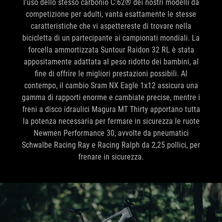
l'uso dello stesso carbonio C:62® dei nostri modelli da
competizione per adulti, vanta esattamente le stesse
caratteristiche che vi aspettereste di trovare nella
bicicletta di un partecipante ai campionati mondiali. La
forcella ammortizzata Suntour Raidon 32 RL è stata
appositamente adattata al peso ridotto dei bambini, al
fine di offrire le migliori prestazioni possibili. Al
contempo, il cambio Sram NX Eagle 1x12 assicura una
gamma di rapporti enorme e cambiate precise, mentre i
freni a disco idraulici Magura MT Thirty apportano tutta
la potenza necessaria per fermare in sicurezza le ruote
Newmen Performance 30, avvolte da pneumatici
Schwalbe Racing Ray e Racing Ralph da 2,25 pollici, per
frenare in sicurezza.