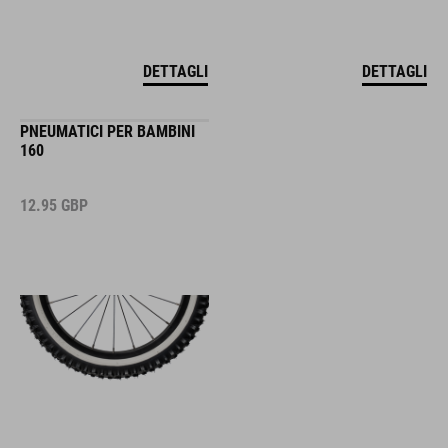
DETTAGLI
DETTAGLI
PNEUMATICI PER BAMBINI
160
12.95
GBP