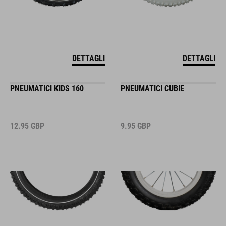
DETTAGLI
DETTAGLI
PNEUMATICI KIDS 160
PNEUMATICI CUBIE
12.95
GBP
9.95
GBP