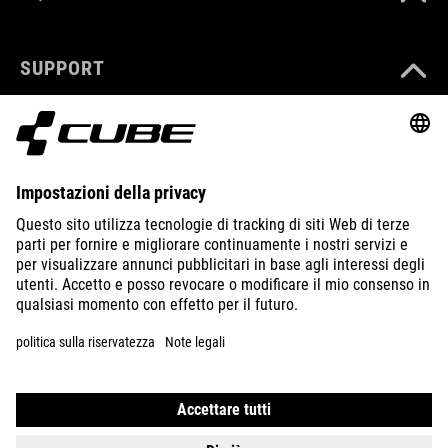
SUPPORT
ABOUT US
EXPLORE
IMPRINT
PRIVACY
EU DATA ACT
PRESS
B2B