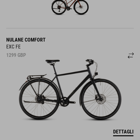
NULANE COMFORT
EXC FE
1299
GBP
DETTAGLI