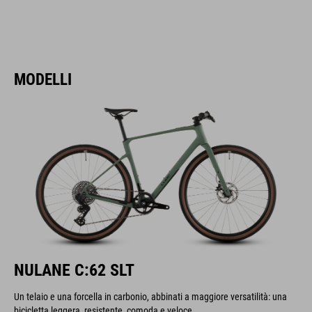
MODELLI
NULANE C:62 SLT
Un telaio e una forcella in carbonio, abbinati a maggiore versatilità: una
bicicletta leggera, resistente, comoda e veloce