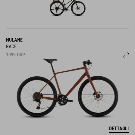
NULANE
RACE
1099
GBP
DETTAGLI