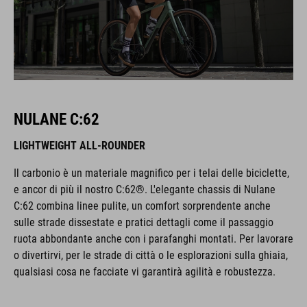
NULANE C:62
LIGHTWEIGHT ALL-ROUNDER
Il carbonio è un materiale magnifico per i telai delle biciclette,
e ancor di più il nostro C:62®. L'elegante chassis di Nulane
C:62 combina linee pulite, un comfort sorprendente anche
sulle strade dissestate e pratici dettagli come il passaggio
ruota abbondante anche con i parafanghi montati. Per lavorare
o divertirvi, per le strade di città o le esplorazioni sulla ghiaia,
qualsiasi cosa ne facciate vi garantirà agilità e robustezza.