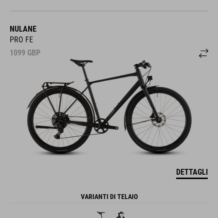
NULANE
PRO FE
1099
GBP
DETTAGLI
VARIANTI DI TELAIO