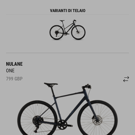
VARIANTI DI TELAIO
NULANE
ONE
799
GBP