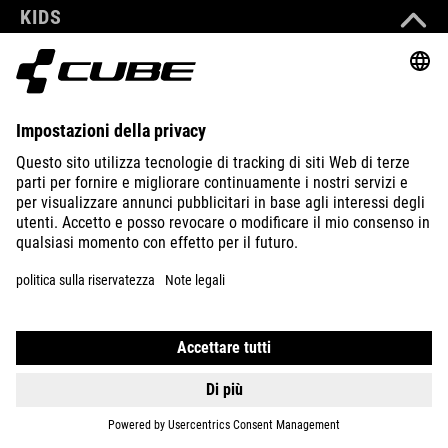
KIDS
GEAR
EQUIPMENT
SUPPORT
ABOUT US
EXPLORE