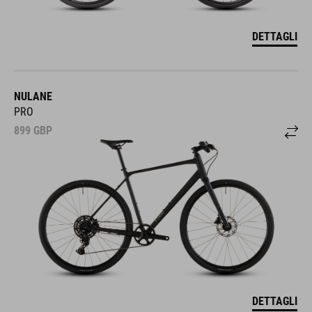
DETTAGLI
NULANE
PRO
899
GBP
DETTAGLI