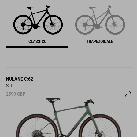
CLASSICO
TRAPEZOIDALE
NULANE C:62
SLT
2399
GBP