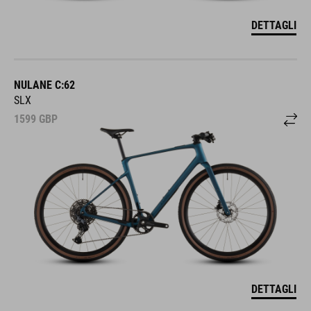
DETTAGLI
NULANE C:62
SLX
1599
GBP
DETTAGLI