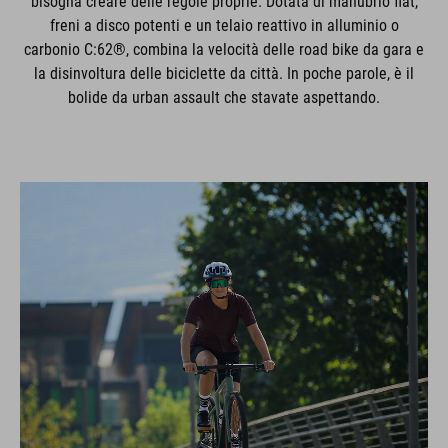
bisogna creare delle regole proprie. Dotata di manubrio flat,
freni a disco potenti e un telaio reattivo in alluminio o
carbonio C:62®, combina la velocità delle road bike da gara e
la disinvoltura delle biciclette da città. In poche parole, è il
bolide da urban assault che stavate aspettando.