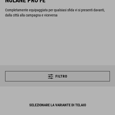
NULANE PRO FE
Completamente equipaggiata per qualsiasi sfida vi si presenti davanti,
dalla città alla campagna e viceversa
FILTRO
SELEZIONARE LA VARIANTE DI TELAIO