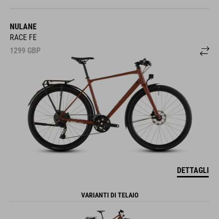
NULANE
RACE FE
1299
GBP
DETTAGLI
VARIANTI DI TELAIO