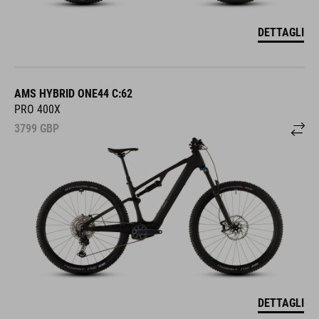
DETTAGLI
AMS HYBRID ONE44 C:62
PRO 400X
3799
GBP
DETTAGLI