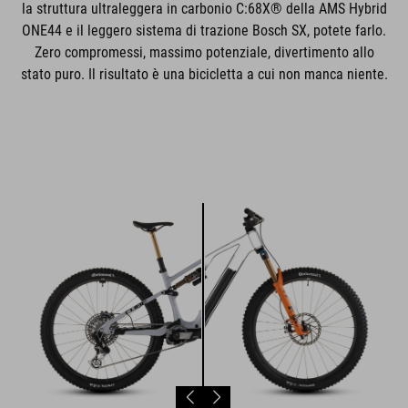
la struttura ultraleggera in carbonio C:68X® della AMS Hybrid
ONE44 e il leggero sistema di trazione Bosch SX, potete farlo.
Zero compromessi, massimo potenziale, divertimento allo
stato puro. Il risultato è una bicicletta a cui non manca niente.