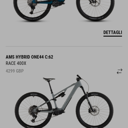
DETTAGLI
AMS HYBRID ONE44 C:62
RACE 400X
4299
GBP