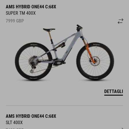
AMS HYBRID ONE44 C:68X
SUPER TM 400X
7999
GBP
DETTAGLI
AMS HYBRID ONE44 C:68X
SLT 400X