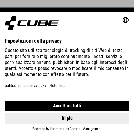
BIKES
E-BIKES
KIDS
GEAR
EQUIPMENT
SUPPORT