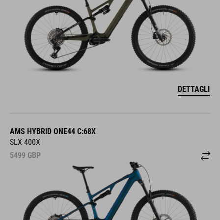
DETTAGLI
AMS HYBRID ONE44 C:68X
SLX 400X
5499
GBP