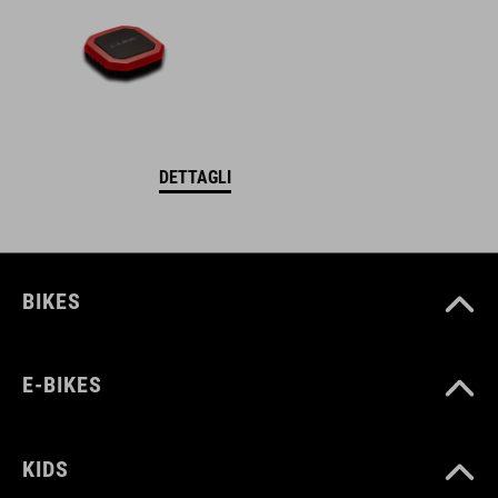
DETTAGLI
BIKES
E-BIKES
KIDS