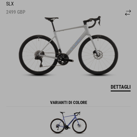
SLX
2499
GBP
DETTAGLI
VARIANTI DI COLORE