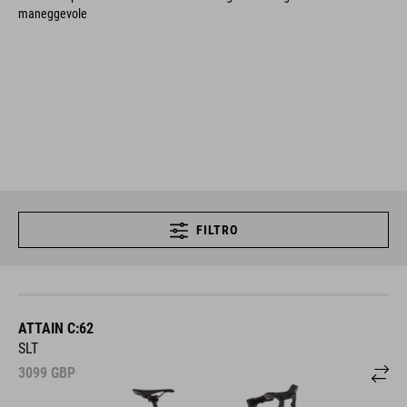
maneggevole
FILTRO
ATTAIN C:62
SLT
3099
GBP