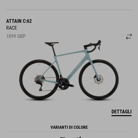
ATTAIN C:62
RACE
1899
GBP
DETTAGLI
VARIANTI DI COLORE