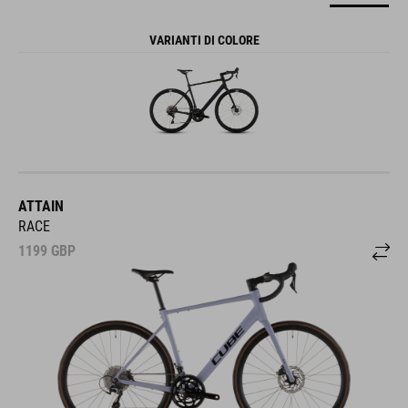
VARIANTI DI COLORE
ATTAIN
RACE
1199
GBP