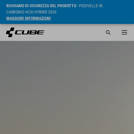
RICHIAMO DI SICUREZZA DEL PRODOTTO
- PEDIVELLE IN
CARBONIO ACID HYBRID 2026
MAGGIORI INFORMAZIONI