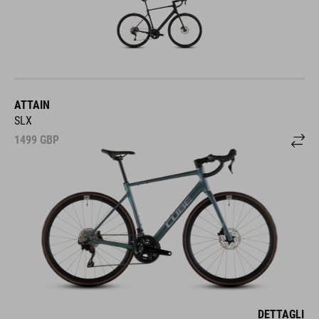
ATTAIN
SLX
1499
GBP
DETTAGLI