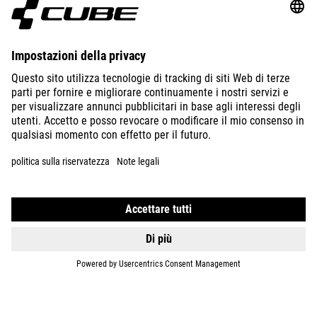
BIKES
E-BIKES
KIDS
GEAR
EQUIPMENT
SUPPORT