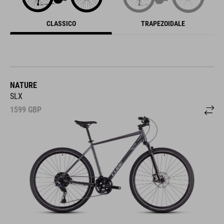
CLASSICO
TRAPEZOIDALE
NATURE
SLX
1599
GBP