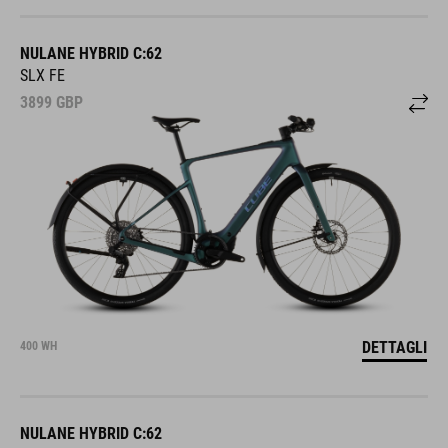
NULANE HYBRID C:62
SLX FE
3899
GBP
DETTAGLI
400 WH
NULANE HYBRID C:62