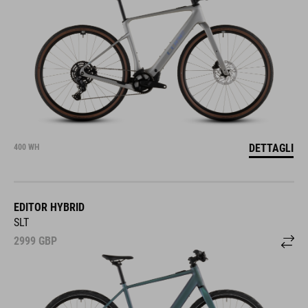
DETTAGLI
400 WH
EDITOR HYBRID
SLT
2999
GBP