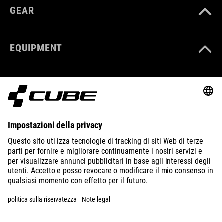
GEAR
EQUIPMENT
SUPPORT
ABOUT US
EXPLORE