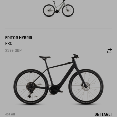
EDITOR HYBRID
PRO
2399
GBP
DETTAGLI
400 WH