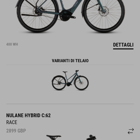
DETTAGLI
400 WH
VARIANTI DI TELAIO
NULANE HYBRID C:62
RACE
2899
GBP