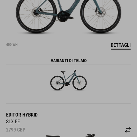
DETTAGLI
400 WH
VARIANTI DI TELAIO
EDITOR HYBRID
SLX FE
2799
GBP