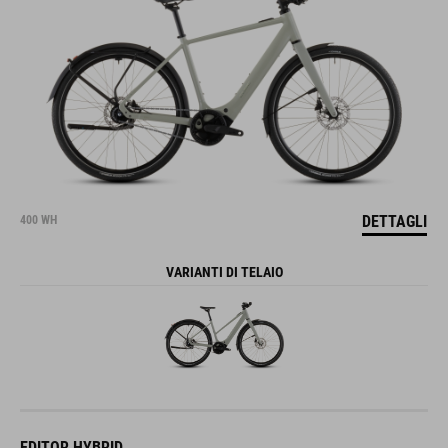
DETTAGLI
400 WH
VARIANTI DI TELAIO
EDITOR HYBRID