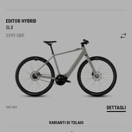
EDITOR HYBRID
SLX
2599
GBP
DETTAGLI
400 WH
VARIANTI DI TELAIO