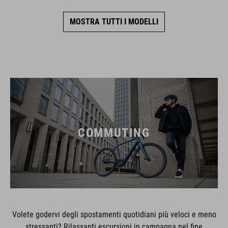
MOSTRA TUTTI I MODELLI
COMMUTING
Volete godervi degli spostamenti quotidiani più veloci e meno
stressanti? Rilassanti escursioni in campagna nel fine