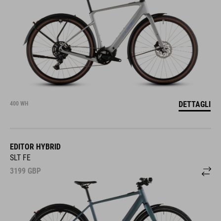
DETTAGLI
400 WH
EDITOR HYBRID
SLT FE
3199
GBP