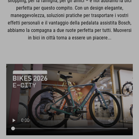
shopping, per la famiglia, per gli amici – e noi abbiamo la bici
perfetta per questo compito. Con un design elegante,
maneggevolezza, soluzioni pratiche per trasportare i vostri
effetti personali e il vantaggio della pedalata assistita Bosch,
abbiamo la compagna a due ruote perfetta per tutti. Muoversi
in bici in città torna a essere un piacere...