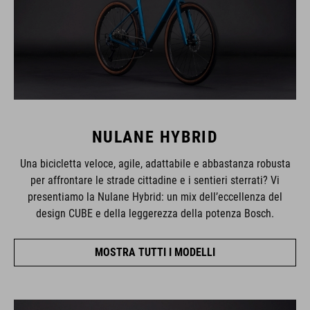
NULANE HYBRID
Una bicicletta veloce, agile, adattabile e abbastanza robusta
per affrontare le strade cittadine e i sentieri sterrati? Vi
presentiamo la Nulane Hybrid: un mix dell’eccellenza del
design CUBE e della leggerezza della potenza Bosch.
MOSTRA TUTTI I MODELLI