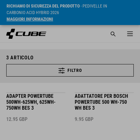
RICHIAMO DI SICUREZZA DEL PRODOTTO
- PEDIVELLE IN
CARBONIO ACID HYBRID 2026
MAGGIORI INFORMAZIONI
3
ARTICOLO
FILTRO
ADAPTER POWERTUBE
ADATTATORE PER BOSCH
500WH-625WH, 625WH-
POWERTUBE 500 WH-750
750WH BES 3
WH BES 3
12.95
GBP
9.95
GBP