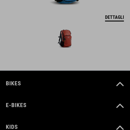
DETTAGLI
BIKES
E-BIKES
KIDS