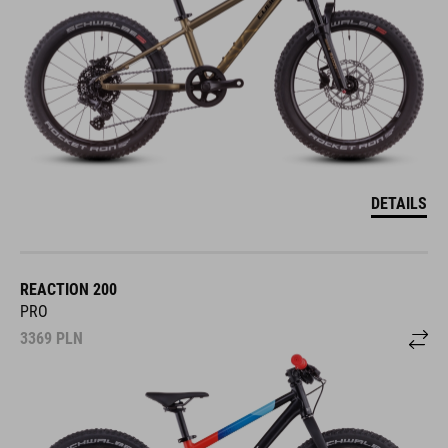
DETAILS
REACTION 200
PRO
3369
PLN