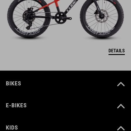
DETAILS
BIKES
E-BIKES
KIDS