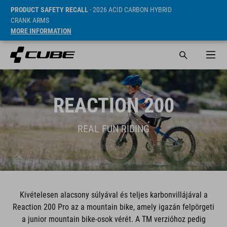
PRODUCT SAFETY RECALL
- 2026 ACID CARBON HYBRID
CRANK ARMS
MORE INFORMATION
REACTION 200
REAL FUN RIDING
Kivételesen alacsony súlyával és teljes karbonvillájával a
Reaction 200 Pro az a mountain bike, amely igazán felpörgeti
a junior mountain bike-osok vérét. A TM verzióhoz pedig