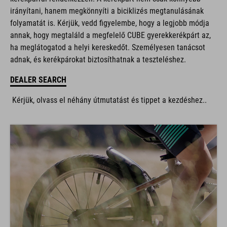
irányítani, hanem megkönnyíti a biciklizés megtanulásának
folyamatát is. Kérjük, vedd figyelembe, hogy a legjobb módja
annak, hogy megtaláld a megfelelő CUBE gyerekkerékpárt az,
ha meglátogatod a helyi kereskedőt. Személyesen tanácsot
adnak, és kerékpárokat biztosíthatnak a teszteléshez.
DEALER SEARCH
Kérjük, olvass el néhány útmutatást és tippet a kezdéshez..