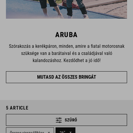
ARUBA
Szórakozás a kerékpáron, minden, amire a fiatal motorosnak
szüksége van a barátaival és a családjával való
kalandozáshoz. Kezdődhet a jó idő!
MUTASD AZ ÖSSZES BRINGÁT
5
ARTICLE
SZŰRŐ
×
×
26"