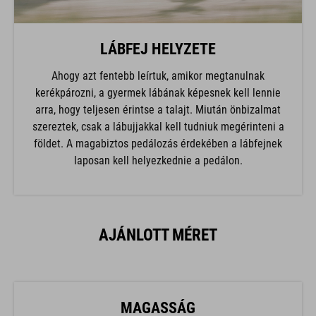
LÁBFEJ HELYZETE
Ahogy azt fentebb leírtuk, amikor megtanulnak
kerékpározni, a gyermek lábának képesnek kell lennie
arra, hogy teljesen érintse a talajt. Miután önbizalmat
szereztek, csak a lábujjakkal kell tudniuk megérinteni a
földet. A magabiztos pedálozás érdekében a lábfejnek
laposan kell helyezkednie a pedálon.
AJÁNLOTT MÉRET
MAGASSÁG