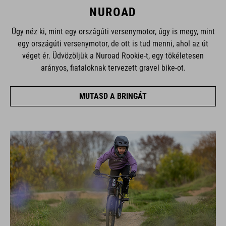
NUROAD
Úgy néz ki, mint egy országúti versenymotor, úgy is megy, mint
egy országúti versenymotor, de ott is tud menni, ahol az út
véget ér. Üdvözöljük a Nuroad Rookie-t, egy tökéletesen
arányos, fiataloknak tervezett gravel bike-ot.
MUTASD A BRINGÁT