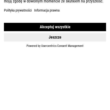
GEAR
EQUIPMENT
SUPPORT
ABOUT US
EXPLORE