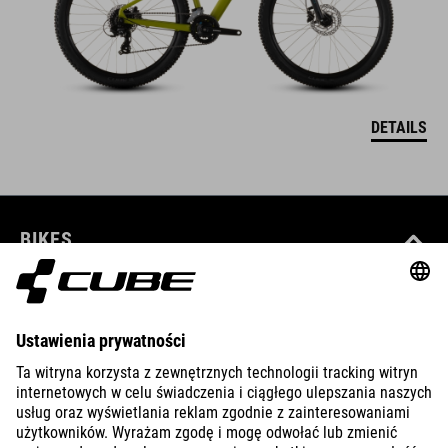
DETAILS
BIKES
E-BIKES
KIDS