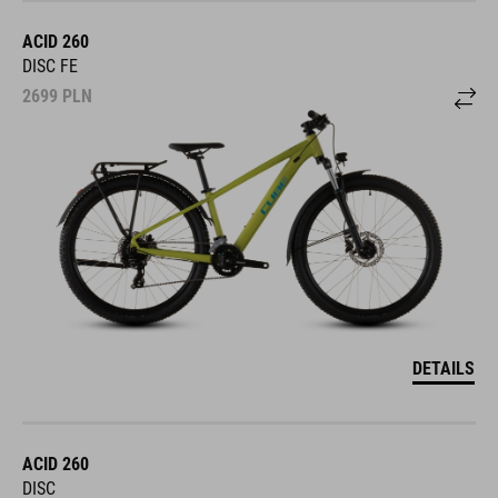
ACID 260
DISC FE
2699
PLN
DETAILS
ACID 260
DISC