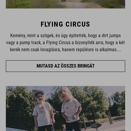
FLYING CIRCUS
Kemény, mint a szögek, és úgy építették, hogy a dirt jumps
vagy a pump track, a Flying Circus a bizonyíték arra, hogy a két
kerék nem csak lovaglásra, hanem repülésre is alkalmas....
MUTASD AZ ÖSSZES BRINGÁT