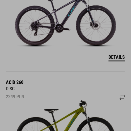
DETAILS
ACID 260
DISC
2249
PLN