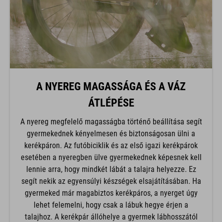
A NYEREG MAGASSÁGA ÉS A VÁZ
ÁTLÉPÉSE
A nyereg megfelelő magasságba történő beállítása segít
gyermekednek kényelmesen és biztonságosan ülni a
kerékpáron. Az futóbiciklik és az első igazi kerékpárok
esetében a nyeregben ülve gyermekednek képesnek kell
lennie arra, hogy mindkét lábát a talajra helyezze. Ez
segít nekik az egyensúlyi készségek elsajátításában. Ha
gyermeked már magabiztos kerékpáros, a nyerget úgy
lehet felemelni, hogy csak a lábuk hegye érjen a
talajhoz. A kerékpár állóhelye a gyermek lábhosszától