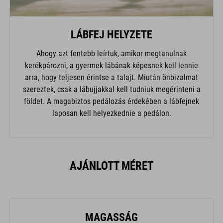
LÁBFEJ HELYZETE
Ahogy azt fentebb leírtuk, amikor megtanulnak
kerékpározni, a gyermek lábának képesnek kell lennie
arra, hogy teljesen érintse a talajt. Miután önbizalmat
szereztek, csak a lábujjakkal kell tudniuk megérinteni a
földet. A magabiztos pedálozás érdekében a lábfejnek
laposan kell helyezkednie a pedálon.
AJÁNLOTT MÉRET
MAGASSÁG