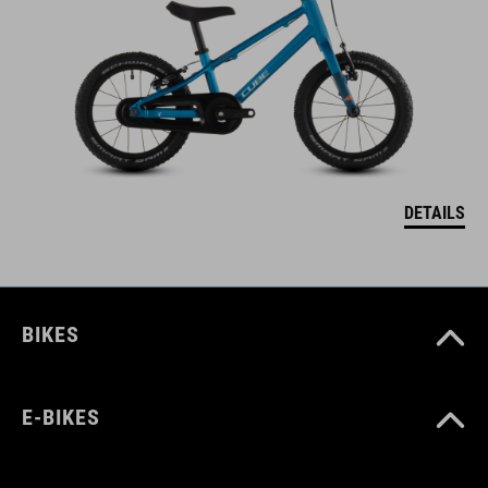
DETAILS
BIKES
E-BIKES