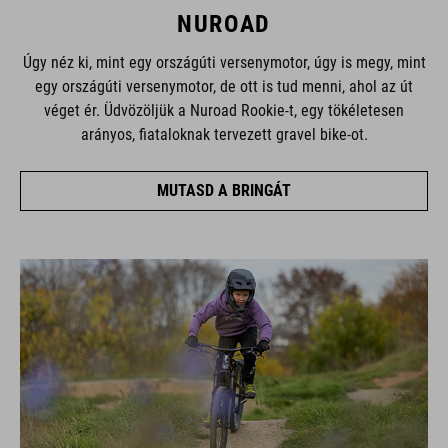
NUROAD
Úgy néz ki, mint egy országúti versenymotor, úgy is megy, mint
egy országúti versenymotor, de ott is tud menni, ahol az út
véget ér. Üdvözöljük a Nuroad Rookie-t, egy tökéletesen
arányos, fiataloknak tervezett gravel bike-ot.
MUTASD A BRINGÁT