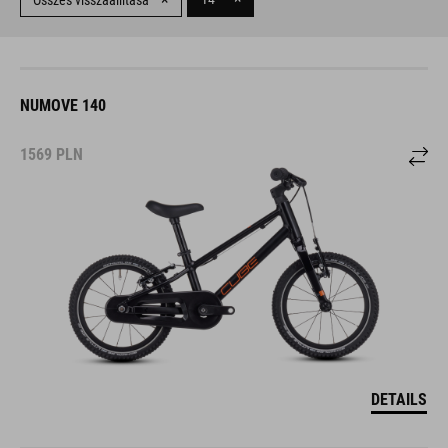
Összes visszaállítása
NUMOVE 140
1569
PLN
DETAILS