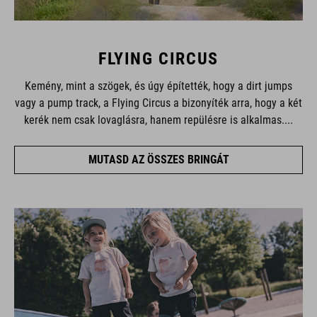
FLYING CIRCUS
Kemény, mint a szögek, és úgy építették, hogy a dirt jumps
vagy a pump track, a Flying Circus a bizonyíték arra, hogy a két
kerék nem csak lovaglásra, hanem repülésre is alkalmas....
MUTASD AZ ÖSSZES BRINGÁT