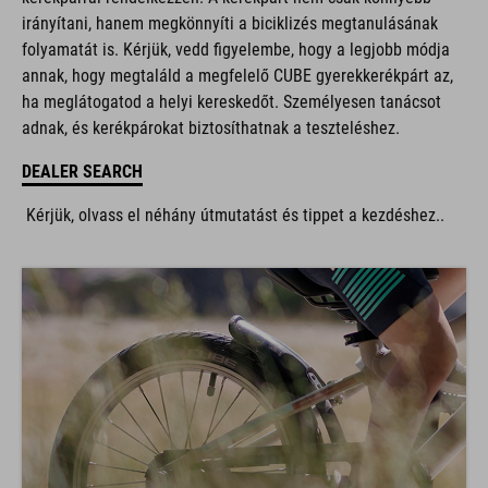
irányítani, hanem megkönnyíti a biciklizés megtanulásának
folyamatát is. Kérjük, vedd figyelembe, hogy a legjobb módja
annak, hogy megtaláld a megfelelő CUBE gyerekkerékpárt az,
ha meglátogatod a helyi kereskedőt. Személyesen tanácsot
adnak, és kerékpárokat biztosíthatnak a teszteléshez.
DEALER SEARCH
Kérjük, olvass el néhány útmutatást és tippet a kezdéshez..