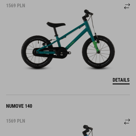
1569
PLN
DETAILS
NUMOVE 140
1569
PLN