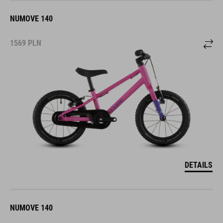
NUMOVE 140
1569
PLN
DETAILS
NUMOVE 140