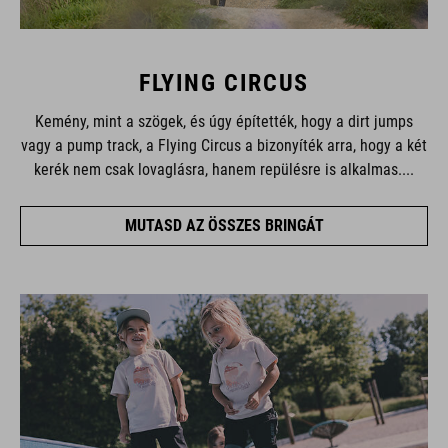
FLYING CIRCUS
Kemény, mint a szögek, és úgy építették, hogy a dirt jumps
vagy a pump track, a Flying Circus a bizonyíték arra, hogy a két
kerék nem csak lovaglásra, hanem repülésre is alkalmas....
MUTASD AZ ÖSSZES BRINGÁT