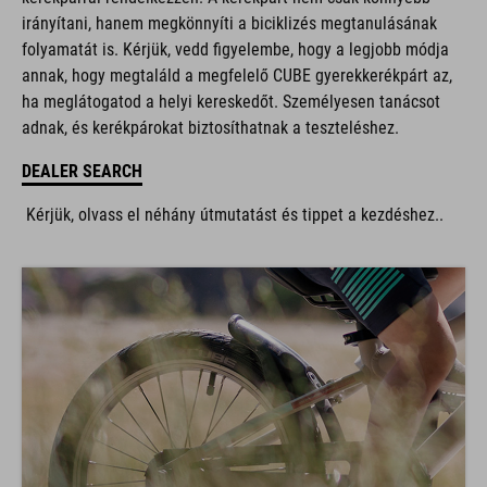
irányítani, hanem megkönnyíti a biciklizés megtanulásának
folyamatát is. Kérjük, vedd figyelembe, hogy a legjobb módja
annak, hogy megtaláld a megfelelő CUBE gyerekkerékpárt az,
ha meglátogatod a helyi kereskedőt. Személyesen tanácsot
adnak, és kerékpárokat biztosíthatnak a teszteléshez.
DEALER SEARCH
Kérjük, olvass el néhány útmutatást és tippet a kezdéshez..