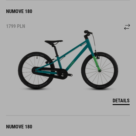
NUMOVE 180
1799
PLN
DETAILS
NUMOVE 180