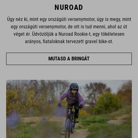
NUROAD
Úgy néz ki, mint egy országúti versenymotor, úgy is megy, mint
egy országúti versenymotor, de ott is tud menni, ahol az út
véget ér. Üdvözöljük a Nuroad Rookie-t, egy tökéletesen
arányos, fiataloknak tervezett gravel bike-ot.
MUTASD A BRINGÁT