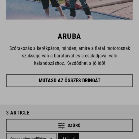
ARUBA
Szórakozás a kerékpáron, minden, amire a fiatal motorosnak
szüksége van a barátaival és a családjával való
kalandozáshoz. Kezdődhet a jó idő!
MUTASD AZ ÖSSZES BRINGÁT
3
ARTICLE
SZŰRŐ
×
×
18"