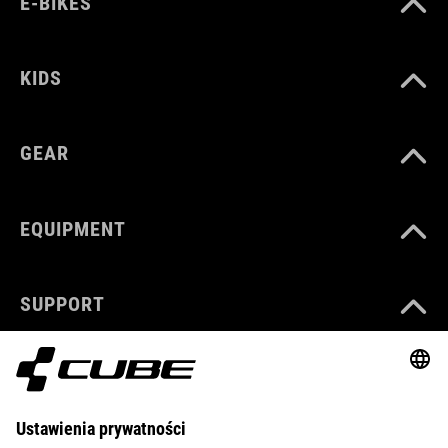
E-BIKES
KIDS
GEAR
EQUIPMENT
SUPPORT
ABOUT US