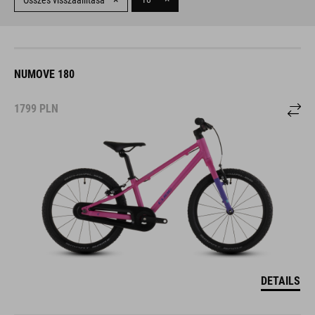
Összes visszaállítása
NUMOVE 180
1799
PLN
DETAILS