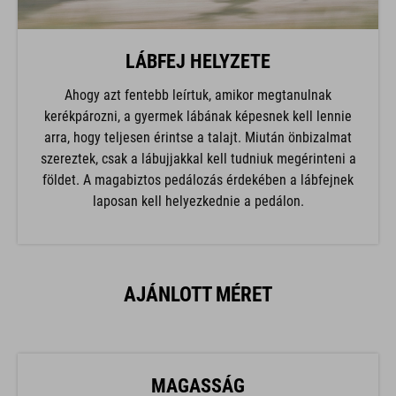
LÁBFEJ HELYZETE
Ahogy azt fentebb leírtuk, amikor megtanulnak
kerékpározni, a gyermek lábának képesnek kell lennie
arra, hogy teljesen érintse a talajt. Miután önbizalmat
szereztek, csak a lábujjakkal kell tudniuk megérinteni a
földet. A magabiztos pedálozás érdekében a lábfejnek
laposan kell helyezkednie a pedálon.
AJÁNLOTT MÉRET
MAGASSÁG